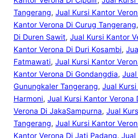
Kantor Verona Di Cipulir
, 
Jual Kursi
Tangerang
, 
Jual Kursi Kantor Vero
Kantor Verona Di Curug Tangerang
Di Duren Sawit
, 
Jual Kursi Kantor 
Kantor Verona Di Duri Kosambi
, 
Jua
Fatmawati
, 
Jual Kursi Kantor Vero
Kantor Verona Di Gondangdia
, 
Jual
Gunungkaler Tangerang
, 
Jual Kurs
Harmoni
, 
Jual Kursi Kantor Verona
Verona Di JakaSampurna
, 
Jual Kur
Tangerang
, 
Jual Kursi Kantor Veron
Kantor Verona Di Jati Padang
, 
Jual