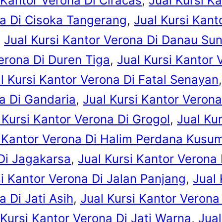
 Kantor Verona Di Ciracas
, 
Jual Kursi K
na Di Cisoka Tangerang
, 
Jual Kursi Kant
, 
Jual Kursi Kantor Verona Di Danau Sun
Verona Di Duren Tiga
, 
Jual Kursi Kantor 
l Kursi Kantor Verona Di Fatal Senayan
,
na Di Gandaria
, 
Jual Kursi Kantor Verona
 Kursi Kantor Verona Di Grogol
, 
Jual Ku
i Kantor Verona Di Halim Perdana Kusu
 Di Jagakarsa
, 
Jual Kursi Kantor Verona 
si Kantor Verona Di Jalan Panjang
, 
Jual
a Di Jati Asih
, 
Jual Kursi Kantor Verona
 Kursi Kantor Verona Di Jati Warna
, 
Jual