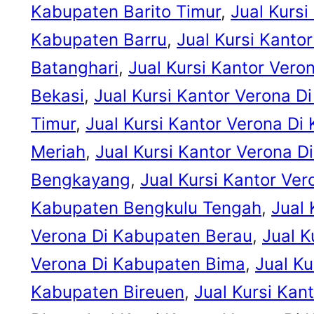
Kabupaten Barito Timur
, 
Jual Kursi
Kabupaten Barru
, 
Jual Kursi Kanto
Batanghari
, 
Jual Kursi Kantor Ver
Bekasi
, 
Jual Kursi Kantor Verona D
Timur
, 
Jual Kursi Kantor Verona Di
Meriah
, 
Jual Kursi Kantor Verona D
Bengkayang
, 
Jual Kursi Kantor Ve
Kabupaten Bengkulu Tengah
, 
Jual 
Verona Di Kabupaten Berau
, 
Jual K
Verona Di Kabupaten Bima
, 
Jual Ku
Kabupaten Bireuen
, 
Jual Kursi Kan