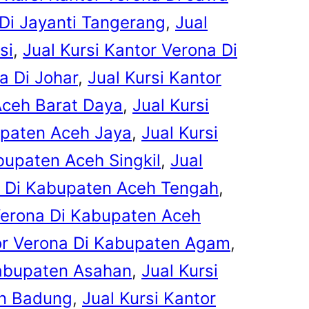
 Di Jayanti Tangerang
, 
Jual
si
, 
Jual Kursi Kantor Verona Di
a Di Johar
, 
Jual Kursi Kantor
Aceh Barat Daya
, 
Jual Kursi
upaten Aceh Jaya
, 
Jual Kursi
bupaten Aceh Singkil
, 
Jual
a Di Kabupaten Aceh Tengah
, 
 Verona Di Kabupaten Aceh
tor Verona Di Kabupaten Agam
, 
Kabupaten Asahan
, 
Jual Kursi
en Badung
, 
Jual Kursi Kantor