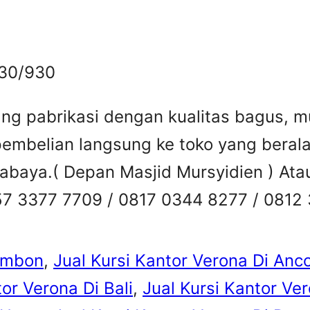
830/930
ng pabrikasi dengan kualitas bagus, mu
embelian langsung ke toko yang beral
Surabaya.( Depan Masjid Mursyidien ) A
57 3377 7709 / 0817 0344 8277 / 0812
 Ambon
, 
Jual Kursi Kantor Verona Di Anco
tor Verona Di Bali
, 
Jual Kursi Kantor V