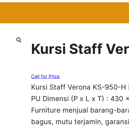
Kursi Staff V
Call for Price
Kursi Staff Verona KS-950-H D
PU Dimensi (P x L x T) : 430
Furniture menjual barang-bar
bagus, mutu terjamin, garans