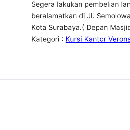
Segera lakukan pembelian la
beralamatkan di Jl. Semolowar
Kota Surabaya.( Depan Masj
Kategori :
Kursi Kantor Veron