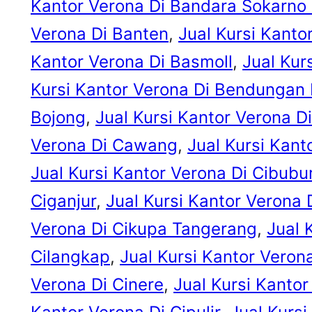
Kantor Verona Di Bandara Sokarno
Verona Di Banten
, 
Jual Kursi Kanto
Kantor Verona Di Basmoll
, 
Jual Kur
Kursi Kantor Verona Di Bendungan H
Bojong
, 
Jual Kursi Kantor Verona D
Verona Di Cawang
, 
Jual Kursi Kan
Jual Kursi Kantor Verona Di Cibubu
Ciganjur
, 
Jual Kursi Kantor Verona 
Verona Di Cikupa Tangerang
, 
Jual 
Cilangkap
, 
Jual Kursi Kantor Verona 
Verona Di Cinere
, 
Jual Kursi Kanto