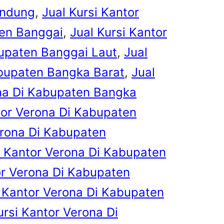
andung
, 
Jual Kursi Kantor
ten Banggai
, 
Jual Kursi Kantor
bupaten Banggai Laut
, 
Jual
abupaten Bangka Barat
, 
Jual
ona Di Kabupaten Bangka
tor Verona Di Kabupaten
erona Di Kabupaten
i Kantor Verona Di Kabupaten
or Verona Di Kabupaten
i Kantor Verona Di Kabupaten
ursi Kantor Verona Di