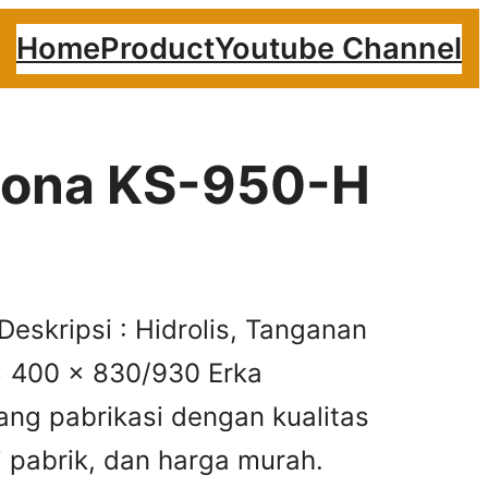
Home
Product
Youtube Channel
erona KS-950-H
eskripsi : Hidrolis, Tanganan
 x 400 x 830/930 Erka
ang pabrikasi dengan kualitas
i pabrik, dan harga murah.