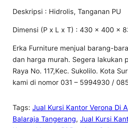
Deskripsi : Hidrolis, Tanganan PU
Dimensi (P x L x T) : 430 x 400 x 
Erka Furniture menjual barang-bara
dan harga murah. Segera lakukan p
Raya No. 117,Kec. Sukolilo. Kota 
kami di nomor 031 – 5994930 / 08
Tags:
Jual Kursi Kantor Verona Di
Balaraja Tangerang
, 
Jual Kursi Kan