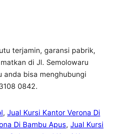
tu terjamin, garansi pabrik,
amatkan di Jl. Semolowaru
tau anda bisa menghubungi
 3108 0842.
l
, 
Jual Kursi Kantor Verona Di
erona Di Bambu Apus
, 
Jual Kursi