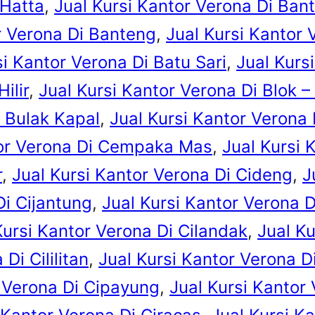
 Hatta
, 
Jual Kursi Kantor Verona Di Ba
r Verona Di Banteng
, 
Jual Kursi Kantor 
si Kantor Verona Di Batu Sari
, 
Jual Kurs
ilir
, 
Jual Kursi Kantor Verona Di Blok –
i Bulak Kapal
, 
Jual Kursi Kantor Verona
tor Verona Di Cempaka Mas
, 
Jual Kursi
r
, 
Jual Kursi Kantor Verona Di Cideng
, 
J
Di Cijantung
, 
Jual Kursi Kantor Verona Di
Kursi Kantor Verona Di Cilandak
, 
Jual Ku
Di Cililitan
, 
Jual Kursi Kantor Verona Di
r Verona Di Cipayung
, 
Jual Kursi Kantor