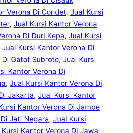
antor Verona Di Cisauk
or Verona Di Condet
, 
Jual Kursi
ter
, 
Jual Kursi Kantor Verona
Verona Di Duri Kepa
, 
Jual Kursi
 
Jual Kursi Kantor Verona Di
 Di Gatot Subroto
, 
Jual Kursi
rsi Kantor Verona Di
ma
, 
Jual Kursi Kantor Verona Di
Di Jakarta
, 
Jual Kursi Kantor
 Kursi Kantor Verona Di Jambe
 Di Jati Negara
, 
Jual Kursi
 Kursi Kantor Verona Di Jawa