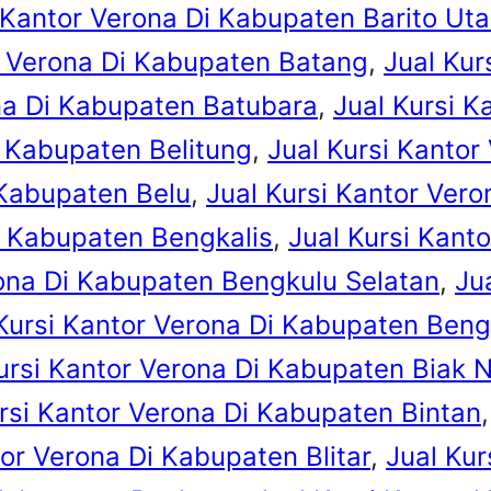
 Kantor Verona Di Kabupaten Barito Uta
r Verona Di Kabupaten Batang
, 
Jual Kur
ona Di Kabupaten Batubara
, 
Jual Kursi K
i Kabupaten Belitung
, 
Jual Kursi Kantor
 Kabupaten Belu
, 
Jual Kursi Kantor Ver
i Kabupaten Bengkalis
, 
Jual Kursi Kant
rona Di Kabupaten Bengkulu Selatan
, 
Ju
Kursi Kantor Verona Di Kabupaten Beng
ursi Kantor Verona Di Kabupaten Biak 
rsi Kantor Verona Di Kabupaten Bintan
,
tor Verona Di Kabupaten Blitar
, 
Jual Kur