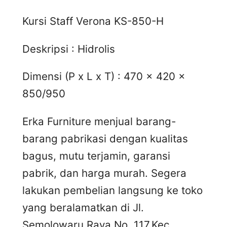
Kursi Staff Verona KS-850-H
Deskripsi : Hidrolis
Dimensi (P x L x T) : 470 x 420 x
850/950
Erka Furniture menjual barang-
barang pabrikasi dengan kualitas
bagus, mutu terjamin, garansi
pabrik, dan harga murah. Segera
lakukan pembelian langsung ke toko
yang beralamatkan di Jl.
Semolowaru Raya No. 117,Kec.