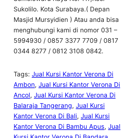
Sukolilo. Kota Surabaya.( Depan
Masjid Mursyidien ) Atau anda bisa
menghubungi kami di nomor 031 –
5994930 / 0857 3377 7709 / 0817
0344 8277 / 0812 3108 0842.
Tags:
Jual Kursi Kantor Verona Di
Ambon
, 
Jual Kursi Kantor Verona Di
Ancol
, 
Jual Kursi Kantor Verona Di
Balaraja Tangerang
, 
Jual Kursi
Kantor Verona Di Bali
, 
Jual Kursi
Kantor Verona Di Bambu Apus
, 
Jual
Kursi Kantor Verona Di Bandara