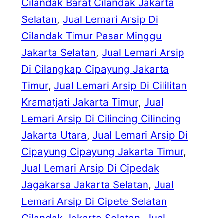
Cilandak Barat Cilandak Jakarta
Selatan
, 
Jual Lemari Arsip Di
Cilandak Timur Pasar Minggu
Jakarta Selatan
, 
Jual Lemari Arsip
Di Cilangkap Cipayung Jakarta
Timur
, 
Jual Lemari Arsip Di Cililitan
Kramatjati Jakarta Timur
, 
Jual
Lemari Arsip Di Cilincing Cilincing
Jakarta Utara
, 
Jual Lemari Arsip Di
Cipayung Cipayung Jakarta Timur
, 
Jual Lemari Arsip Di Cipedak
Jagakarsa Jakarta Selatan
, 
Jual
Lemari Arsip Di Cipete Selatan
Cilandak Jakarta Selatan
, 
Jual