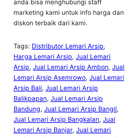
anda bisa menghubungi staff
marketing kami untuk info harga dan
diskon terbaik dari kami.
Tags:
Distributor Lemari Arsip
, 
Harga Lemari Arsip
, 
Jual Lemari
Arsip
, 
Jual Lemari Arsip Ambon
, 
Jual
Lemari Arsip Asemrowo
, 
Jual Lemari
Arsip Bali
, 
Jual Lemari Arsip
Balikpapan
, 
Jual Lemari Arsip
Bandung
, 
Jual Lemari Arsip Bangil
, 
Jual Lemari Arsip Bangkalan
, 
Jual
Lemari Arsip Banjar
, 
Jual Lemari