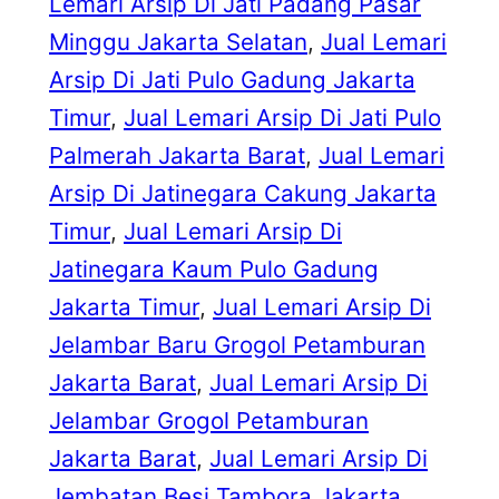
Lemari Arsip Di Jati Padang Pasar
Minggu Jakarta Selatan
, 
Jual Lemari
Arsip Di Jati Pulo Gadung Jakarta
Timur
, 
Jual Lemari Arsip Di Jati Pulo
Palmerah Jakarta Barat
, 
Jual Lemari
Arsip Di Jatinegara Cakung Jakarta
Timur
, 
Jual Lemari Arsip Di
Jatinegara Kaum Pulo Gadung
Jakarta Timur
, 
Jual Lemari Arsip Di
Jelambar Baru Grogol Petamburan
Jakarta Barat
, 
Jual Lemari Arsip Di
Jelambar Grogol Petamburan
Jakarta Barat
, 
Jual Lemari Arsip Di
Jembatan Besi Tambora Jakarta