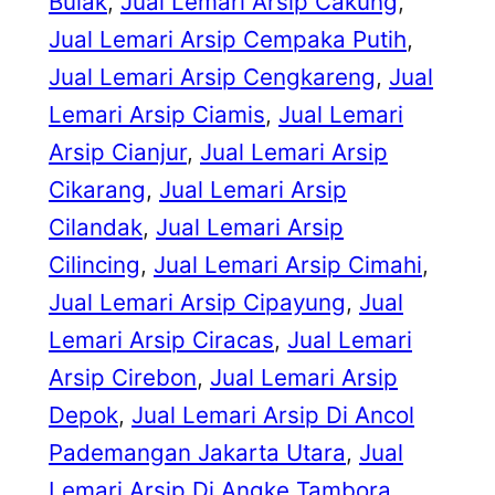
Bulak
, 
Jual Lemari Arsip Cakung
, 
Jual Lemari Arsip Cempaka Putih
, 
Jual Lemari Arsip Cengkareng
, 
Jual
Lemari Arsip Ciamis
, 
Jual Lemari
Arsip Cianjur
, 
Jual Lemari Arsip
Cikarang
, 
Jual Lemari Arsip
Cilandak
, 
Jual Lemari Arsip
Cilincing
, 
Jual Lemari Arsip Cimahi
, 
Jual Lemari Arsip Cipayung
, 
Jual
Lemari Arsip Ciracas
, 
Jual Lemari
Arsip Cirebon
, 
Jual Lemari Arsip
Depok
, 
Jual Lemari Arsip Di Ancol
Pademangan Jakarta Utara
, 
Jual
Lemari Arsip Di Angke Tambora