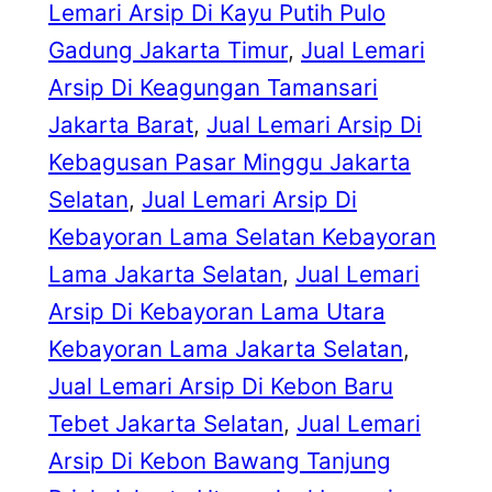
Lemari Arsip Di Kayu Putih Pulo
Gadung Jakarta Timur
, 
Jual Lemari
Arsip Di Keagungan Tamansari
Jakarta Barat
, 
Jual Lemari Arsip Di
Kebagusan Pasar Minggu Jakarta
Selatan
, 
Jual Lemari Arsip Di
Kebayoran Lama Selatan Kebayoran
Lama Jakarta Selatan
, 
Jual Lemari
Arsip Di Kebayoran Lama Utara
Kebayoran Lama Jakarta Selatan
, 
Jual Lemari Arsip Di Kebon Baru
Tebet Jakarta Selatan
, 
Jual Lemari
Arsip Di Kebon Bawang Tanjung