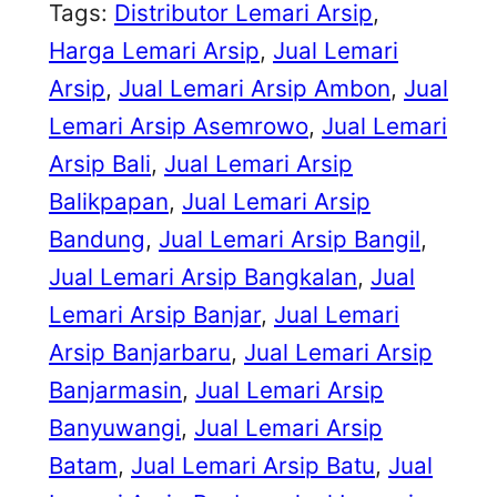
Tags:
Distributor Lemari Arsip
, 
Harga Lemari Arsip
, 
Jual Lemari
Arsip
, 
Jual Lemari Arsip Ambon
, 
Jual
Lemari Arsip Asemrowo
, 
Jual Lemari
Arsip Bali
, 
Jual Lemari Arsip
Balikpapan
, 
Jual Lemari Arsip
Bandung
, 
Jual Lemari Arsip Bangil
, 
Jual Lemari Arsip Bangkalan
, 
Jual
Lemari Arsip Banjar
, 
Jual Lemari
Arsip Banjarbaru
, 
Jual Lemari Arsip
Banjarmasin
, 
Jual Lemari Arsip
Banyuwangi
, 
Jual Lemari Arsip
Batam
, 
Jual Lemari Arsip Batu
, 
Jual