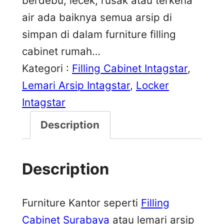
berdebu, lecek, rusak atau terkena
air ada baiknya semua arsip di
simpan di dalam furniture filling
cabinet rumah…
Kategori :
Filling Cabinet Intagstar
, 
Lemari Arsip Intagstar
, 
Locker
Intagstar
Description
Description
Furniture Kantor seperti
Filling
Cabinet Surabaya
atau lemari arsip