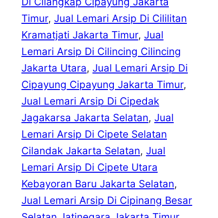
Di Cilangkap Cipayung Jakarta
Timur
, 
Jual Lemari Arsip Di Cililitan
Kramatjati Jakarta Timur
, 
Jual
Lemari Arsip Di Cilincing Cilincing
Jakarta Utara
, 
Jual Lemari Arsip Di
Cipayung Cipayung Jakarta Timur
, 
Jual Lemari Arsip Di Cipedak
Jagakarsa Jakarta Selatan
, 
Jual
Lemari Arsip Di Cipete Selatan
Cilandak Jakarta Selatan
, 
Jual
Lemari Arsip Di Cipete Utara
Kebayoran Baru Jakarta Selatan
, 
Jual Lemari Arsip Di Cipinang Besar
Selatan Jatinegara Jakarta Timur
, 