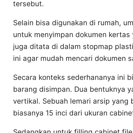
tersebut.
Selain bisa digunakan di rumah, u
untuk menyimpan dokumen kertas ya
juga ditata di dalam stopmap plas
ini agar mudah mencari dokumen sa
Secara konteks sederhananya ini b
barang disimpan. Dua bentuknya yang
vertikal. Sebuah lemari arsip yang
biasanya 15 inci dari ukuran cabine
Sedangkan untuk filling cabinet fi