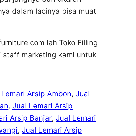
nya dalam lacinya bisa muat
urniture.com lah Toko Filling
 staff marketing kami untuk
 Lemari Arsip Ambon
, 
Jual
pan
, 
Jual Lemari Arsip
ri Arsip Banjar
, 
Jual Lemari
wangi
, 
Jual Lemari Arsip