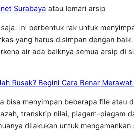
binet Surabaya
atau lemari arsip
 saja. ini berbentuk rak untuk menyimp
rkas yang harus disimpan dengan baik.
erkena air ada baiknya semua arsip di si
ah Rusak? Begini Cara Benar Merawat 
a bisa menyimpan beberapa file atau d
 ijazah, transkrip nilai, piagam-piagam
emuanya dilakukan untuk mengamankan