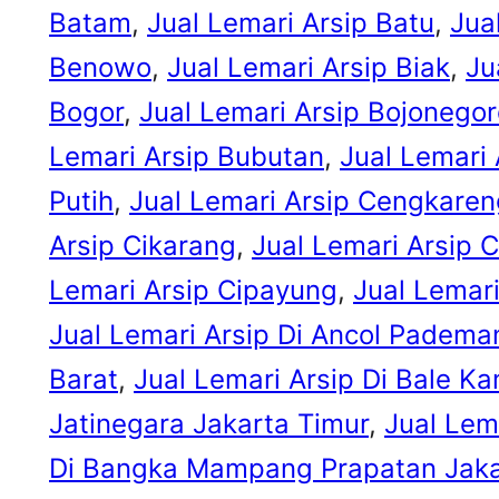
Batam
, 
Jual Lemari Arsip Batu
, 
Jua
Benowo
, 
Jual Lemari Arsip Biak
, 
Ju
Bogor
, 
Jual Lemari Arsip Bojonego
Lemari Arsip Bubutan
, 
Jual Lemari 
Putih
, 
Jual Lemari Arsip Cengkaren
Arsip Cikarang
, 
Jual Lemari Arsip 
Lemari Arsip Cipayung
, 
Jual Lemari
Jual Lemari Arsip Di Ancol Padema
Barat
, 
Jual Lemari Arsip Di Bale K
Jatinegara Jakarta Timur
, 
Jual Lem
Di Bangka Mampang Prapatan Jaka