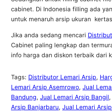
cabinet. Di Indonesia filling ada 
untuk menaruh arsip ukuran kertas
Jika anda sedang mencari
Distribu
Cabinet paling lengkap dan termur
info harga dan diskon terbaik dari 
Tags:
Distributor Lemari Arsip
, 
Har
Lemari Arsip Asemrowo
, 
Jual Lemar
Bandung
, 
Jual Lemari Arsip Bangil
,
Arsip Banjarbaru
, 
Jual Lemari Arsi