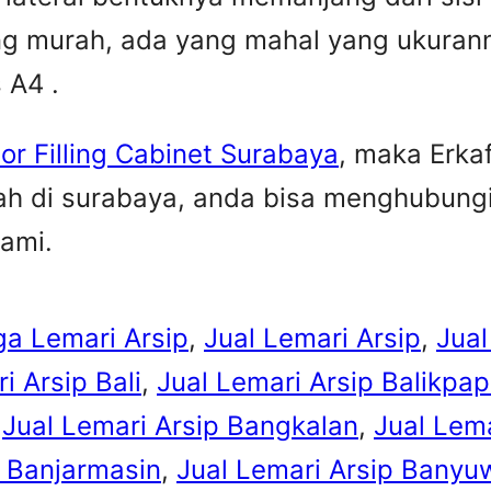
yang murah, ada yang mahal yang ukuran
 A4 .
tor Filling Cabinet Surabaya
, maka Erkaf
ah di surabaya, anda bisa menghubungi
kami.
ga Lemari Arsip
, 
Jual Lemari Arsip
, 
Jual
i Arsip Bali
, 
Jual Lemari Arsip Balikpa
 
Jual Lemari Arsip Bangkalan
, 
Jual Lema
p Banjarmasin
, 
Jual Lemari Arsip Banyu