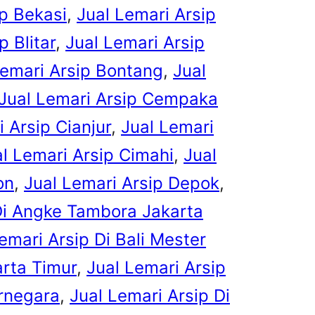
ip Bekasi
, 
Jual Lemari Arsip
p Blitar
, 
Jual Lemari Arsip
Lemari Arsip Bontang
, 
Jual
Jual Lemari Arsip Cempaka
 Arsip Cianjur
, 
Jual Lemari
l Lemari Arsip Cimahi
, 
Jual
on
, 
Jual Lemari Arsip Depok
, 
Di Angke Tambora Jakarta
emari Arsip Di Bali Mester
rta Timur
, 
Jual Lemari Arsip
arnegara
, 
Jual Lemari Arsip Di