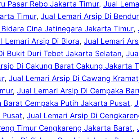
aru Pasar Rebo Jakarta Timur
, 
Jual Lema
arta Timur
, 
Jual Lemari Arsip Di Bendu
i Bidara Cina Jatinegara Jakarta Timur
, 
l Lemari Arsip Di Blora
, 
Jual Lemari Ars
Di Bukit Duri Tebet Jakarta Selatan
, 
Jua
Arsip Di Cakung Barat Cakung Jakarta 
ur
, 
Jual Lemari Arsip Di Cawang Kramatj
imur
, 
Jual Lemari Arsip Di Cempaka Ba
h Barat Cempaka Putih Jakarta Pusat
, 
J
 Pusat
, 
Jual Lemari Arsip Di Cengkare
areng Timur Cengkareng Jakarta Barat
, 