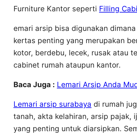
Furniture Kantor seperti
Filling Ca
emari arsip bisa digunakan dimana
kertas penting yang merupakan be
kotor, berdebu, lecek, rusak atau t
cabinet rumah ataupun kantor.
Baca Juga :
Lemari Arsip Anda Mud
Lemari arsip surabaya
di rumah jug
tanah, akta kelahiran, arsip pajak,
yang penting untuk diarsipkan. S