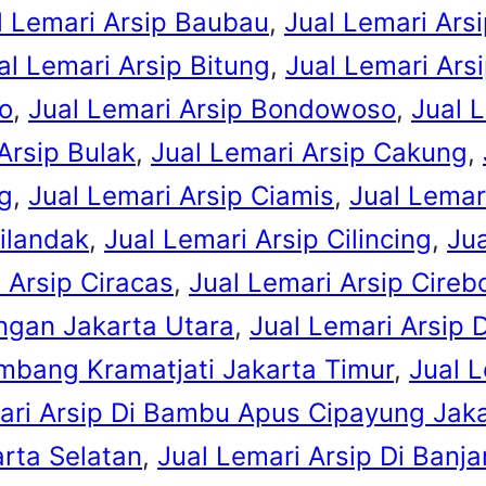
l Lemari Arsip Baubau
, 
Jual Lemari Ars
al Lemari Arsip Bitung
, 
Jual Lemari Arsi
ro
, 
Jual Lemari Arsip Bondowoso
, 
Jual 
Arsip Bulak
, 
Jual Lemari Arsip Cakung
, 
g
, 
Jual Lemari Arsip Ciamis
, 
Jual Lemari
Cilandak
, 
Jual Lemari Arsip Cilincing
, 
Jua
 Arsip Ciracas
, 
Jual Lemari Arsip Cireb
ngan Jakarta Utara
, 
Jual Lemari Arsip 
ambang Kramatjati Jakarta Timur
, 
Jual L
ari Arsip Di Bambu Apus Cipayung Jaka
rta Selatan
, 
Jual Lemari Arsip Di Banj