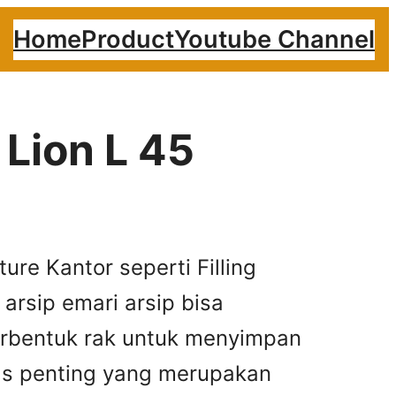
Home
Product
Youtube Channel
 Lion L 45
ture Kantor seperti Filling
arsip emari arsip bisa
berbentuk rak untuk menyimpan
as penting yang merupakan