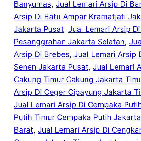
Banyumas
, 
Jual Lemari Arsip Di B
Arsip Di Batu Ampar Kramatjati Jak
Jakarta Pusat
, 
Jual Lemari Arsip D
Pesanggrahan Jakarta Selatan
, 
Jua
Arsip Di Brebes
, 
Jual Lemari Arsip 
Senen Jakarta Pusat
, 
Jual Lemari 
Cakung Timur Cakung Jakarta Tim
Arsip Di Ceger Cipayung Jakarta T
Jual Lemari Arsip Di Cempaka Puti
Putih Timur Cempaka Putih Jakarta
Barat
, 
Jual Lemari Arsip Di Cengk