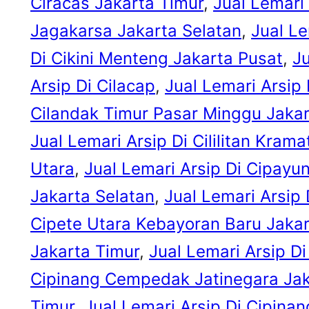
Ciracas Jakarta Timur
, 
Jual Lemari
Jagakarsa Jakarta Selatan
, 
Jual Le
Di Cikini Menteng Jakarta Pusat
, 
Ju
Arsip Di Cilacap
, 
Jual Lemari Arsip 
Cilandak Timur Pasar Minggu Jakar
Jual Lemari Arsip Di Cililitan Krama
Utara
, 
Jual Lemari Arsip Di Cipayu
Jakarta Selatan
, 
Jual Lemari Arsip 
Cipete Utara Kebayoran Baru Jakar
Jakarta Timur
, 
Jual Lemari Arsip D
Cipinang Cempedak Jatinegara Jak
Timur
, 
Jual Lemari Arsip Di Cipina