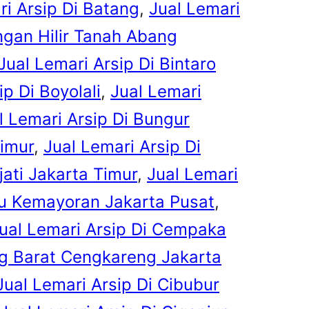
ri Arsip Di Batang
, 
Jual Lemari
ngan Hilir Tanah Abang
Jual Lemari Arsip Di Bintaro
ip Di Boyolali
, 
Jual Lemari
l Lemari Arsip Di Bungur
Timur
, 
Jual Lemari Arsip Di
ati Jakarta Timur
, 
Jual Lemari
ru Kemayoran Jakarta Pusat
, 
ual Lemari Arsip Di Cempaka
ng Barat Cengkareng Jakarta
Jual Lemari Arsip Di Cibubur