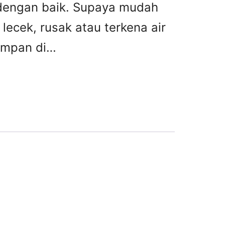
 dengan baik. Supaya mudah
 lecek, rusak atau terkena air
simpan di…