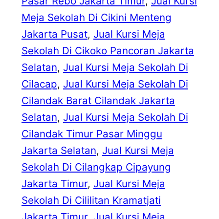
Pasar Rebo Jakarta Timur
, 
Jual Kursi
Meja Sekolah Di Cikini Menteng
Jakarta Pusat
, 
Jual Kursi Meja
Sekolah Di Cikoko Pancoran Jakarta
Selatan
, 
Jual Kursi Meja Sekolah Di
Cilacap
, 
Jual Kursi Meja Sekolah Di
Cilandak Barat Cilandak Jakarta
Selatan
, 
Jual Kursi Meja Sekolah Di
Cilandak Timur Pasar Minggu
Jakarta Selatan
, 
Jual Kursi Meja
Sekolah Di Cilangkap Cipayung
Jakarta Timur
, 
Jual Kursi Meja
Sekolah Di Cililitan Kramatjati
Jakarta Timur
, 
Jual Kursi Meja