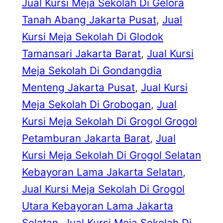
Jual Kursi Meja Sekolah Di Gelora
Tanah Abang Jakarta Pusat
, 
Jual
Kursi Meja Sekolah Di Glodok
Tamansari Jakarta Barat
, 
Jual Kursi
Meja Sekolah Di Gondangdia
Menteng Jakarta Pusat
, 
Jual Kursi
Meja Sekolah Di Grobogan
, 
Jual
Kursi Meja Sekolah Di Grogol Grogol
Petamburan Jakarta Barat
, 
Jual
Kursi Meja Sekolah Di Grogol Selatan
Kebayoran Lama Jakarta Selatan
, 
Jual Kursi Meja Sekolah Di Grogol
Utara Kebayoran Lama Jakarta
Selatan
, 
Jual Kursi Meja Sekolah Di