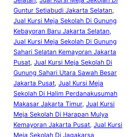
Guntur Setiabudi Jakarta Selatan
, 
Jual Kursi Meja Sekolah Di Gunung
Kebayoran Baru Jakarta Selatan
, 
Jual Kursi Meja Sekolah Di Gunung
Sahari Selatan Kemayoran Jakarta
Pusat
, 
Jual Kursi Meja Sekolah Di
Gunung Sahari Utara Sawah Besar
Jakarta Pusat
, 
Jual Kursi Meja
Sekolah Di Halim Perdanakusumah
Makasar Jakarta Timur
, 
Jual Kursi
Meja Sekolah Di Harapan Mulya
Kemayoran Jakarta Pusat
, 
Jual Kursi
Meja Sekolah Di Jagakarsa