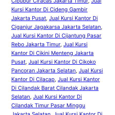
Cibubur Ciracas Jakarta Timur
, 
Jual
Kursi Kantor Di Cideng Gambir
Jakarta Pusat
, 
Jual Kursi Kantor Di
Ciganjur Jagakarsa Jakarta Selatan
, 
Jual Kursi Kantor Di Cijantung Pasar
Rebo Jakarta Timur
, 
Jual Kursi
Kantor Di Cikini Menteng Jakarta
Pusat
, 
Jual Kursi Kantor Di Cikoko
Pancoran Jakarta Selatan
, 
Jual Kursi
Kantor Di Cilacap
, 
Jual Kursi Kantor
Di Cilandak Barat Cilandak Jakarta
Selatan
, 
Jual Kursi Kantor Di
Cilandak Timur Pasar Minggu
Jakarta Selatan
, 
Jual Kursi Kantor Di