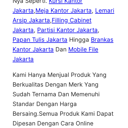
Nya Seperti.
Kursi Kantor
Jakarta
,
Meja Kantor Jakarta
,
Lemari
Arsip Jakarta
,
Filling Cabinet
Jakarta
,
Partisi Kantor Jakarta
,
Papan Tulis Jakarta
Hingga
Brankas
Kantor Jakarta
Dan
Mobile File
Jakarta
Kami Hanya Menjual Produk Yang
Berkualitas Dengan Merk Yang
Sudah Ternama Dan Memenuhi
Standar Dengan Harga
Bersaing.Semua Produk Kami Dapat
Dipesan Dengan Cara Online