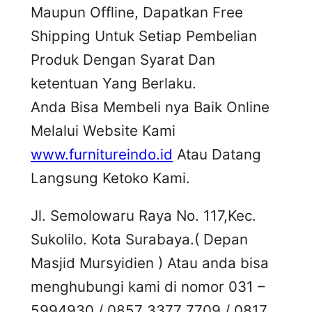
Maupun Offline, Dapatkan Free
Shipping Untuk Setiap Pembelian
Produk Dengan Syarat Dan
ketentuan Yang Berlaku.
Anda Bisa Membeli nya Baik Online
Melalui Website Kami
www.furnitureindo.id
Atau Datang
Langsung Ketoko Kami.
Jl. Semolowaru Raya No. 117,Kec.
Sukolilo. Kota Surabaya.( Depan
Masjid Mursyidien ) Atau anda bisa
menghubungi kami di nomor 031 –
5994930 / 0857 3377 7709 / 0817