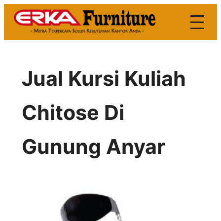
Skip
to
content
Jual Kursi Kuliah
Chitose Di
Gunung Anyar