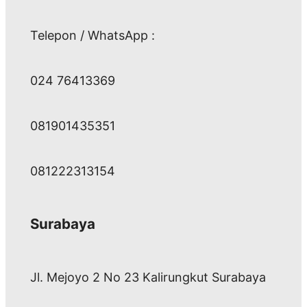
Telepon / WhatsApp :
024 76413369
081901435351
081222313154
Surabaya
Jl. Mejoyo 2 No 23 Kalirungkut Surabaya