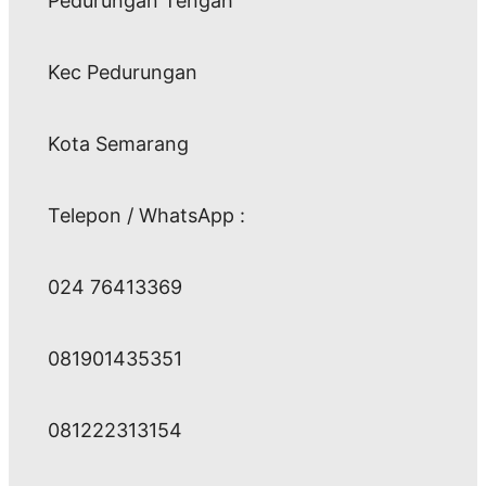
Pedurungan Tengah
Kec Pedurungan
Kota Semarang
Telepon / WhatsApp :
024 76413369
081901435351
081222313154