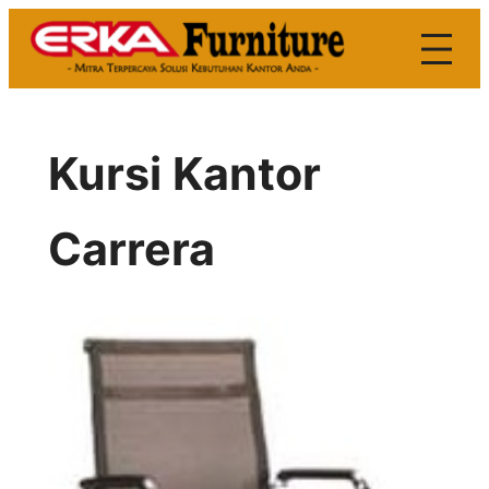
Skip
to
content
Kursi Kantor
Carrera