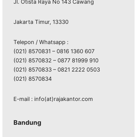
Jl. Otista Raya No 143 Cawang
Jakarta Timur, 13330
Telepon / Whatsapp :
(021) 8570831 – 0816 1360 607
(021) 8570832 – 0877 81999 910
(021) 8570833 – 0821 2222 0503
(021) 8570834
E-mail : info(at)rajakantor.com
Bandung