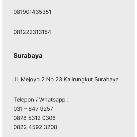
081901435351
081222313154
Surabaya
Jl. Mejoyo 2 No 23 Kalirungkut Surabaya
Telepon / Whatsapp :
031 – 847 9257
0878 5312 0306
0822 4592 3208