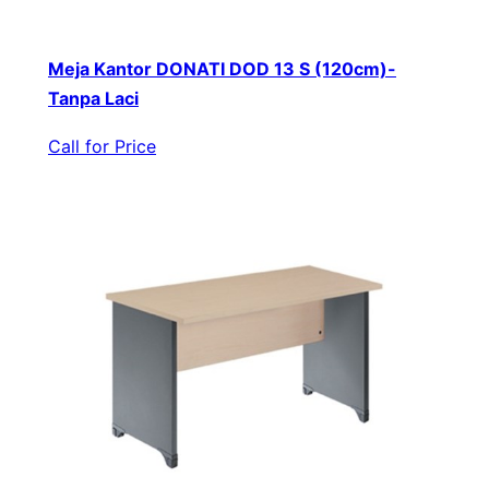
Meja Kantor DONATI DOD 13 S (120cm)-
Tanpa Laci
Call for Price