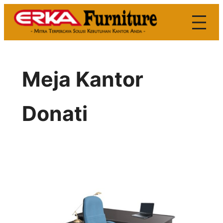
Skip
to
content
Meja Kantor
Donati