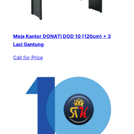
Meja Kantor DONATI DOD 10 (120cm) + 3
Laci Gantung
Call for Price