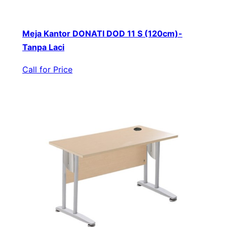
Meja Kantor DONATI DOD 11 S (120cm)-
Tanpa Laci
Call for Price