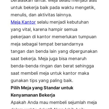
beralaskan lantai. Meja selalu menjadi alas
untuk bekerja baik pada waktu mengetik,
menulis, dan aktivitas lainnya.
Meja Kantor
selalu menjadi kebutuhan
yang vital, karena hampir semua
pekerjaan di kantor memerlukan tumpuan
meja sebagai tempat bersandarnya
tangan dan benda lain yang dipergunakan
saat bekerja. Meja juga bisa menaruh
benda-benda ringan dan berat sehingga
saat membeli meja untuk kantor maka
gunakan tips yang paling baik.
Pilih Meja
y
ang Standar
u
ntuk
Kenyamanan Bekerja
Apakah Anda mau membeli sejumlah meja