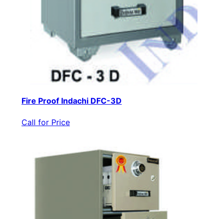
Fire Proof Indachi DFC-3D
Call for Price