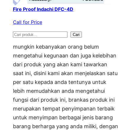
Fire Proof Indachi DFC-4D
Call for Price
S
Cari
e
mungkin kebanyakan orang belum
a
mengetahui kegunaan dan juga kelebihan
dari produk yang akan kami tawarkan
r
saat ini, disini kami akan menjelaskan satu
c
per satu kepada anda tentunya untuk
h
lebih memudahkan anda mengetahui
fungsi dari produk ini, brankas produk ini
merupakan tempat penyimpanan terbaik
untuk menyimpan berbagai jenis barang
barang berharga yang anda miliki, dengan