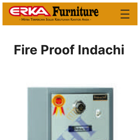
Skip
to
content
Fire Proof Indachi