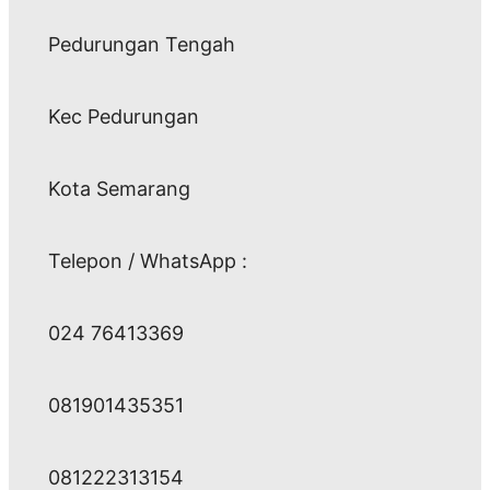
Pedurungan Tengah
Kec Pedurungan
Kota Semarang
Telepon / WhatsApp :
024 76413369
081901435351
081222313154