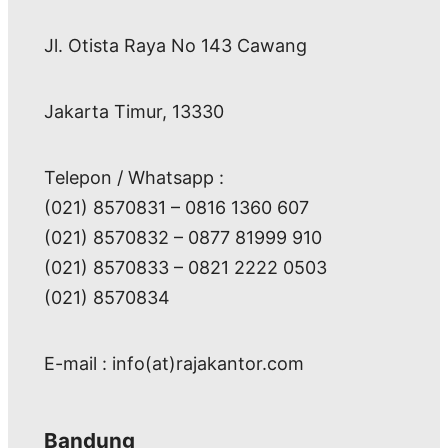
Jl. Otista Raya No 143 Cawang
Jakarta Timur, 13330
Telepon / Whatsapp :
(021) 8570831 – 0816 1360 607
(021) 8570832 – 0877 81999 910
(021) 8570833 – 0821 2222 0503
(021) 8570834
E-mail : info(at)rajakantor.com
Bandung