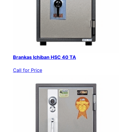
Brankas Ichiban HSC 40 TA
Call for Price