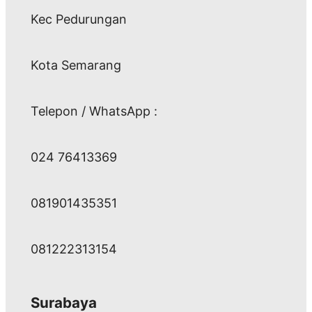
Kec Pedurungan
Kota Semarang
Telepon / WhatsApp :
024 76413369
081901435351
081222313154
Surabaya