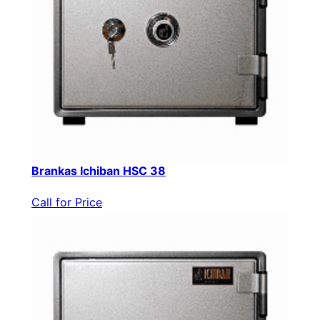
Brankas Ichiban HSC 38
Call for Price