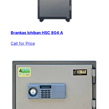
Brankas Ichiban HSC 804 A
Call for Price