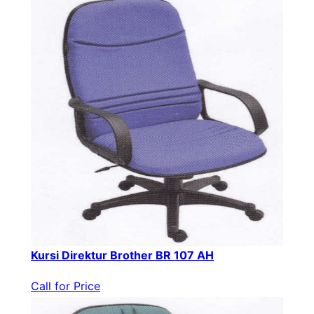
Kursi Direktur Brother BR 107 AH
Call for Price