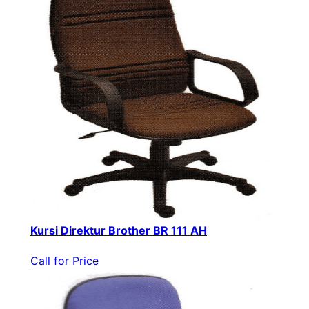
Kursi Direktur Brother BR 111 AH
Call for Price