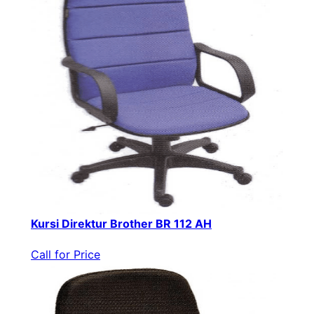
Kursi Direktur Brother BR 112 AH
Call for Price