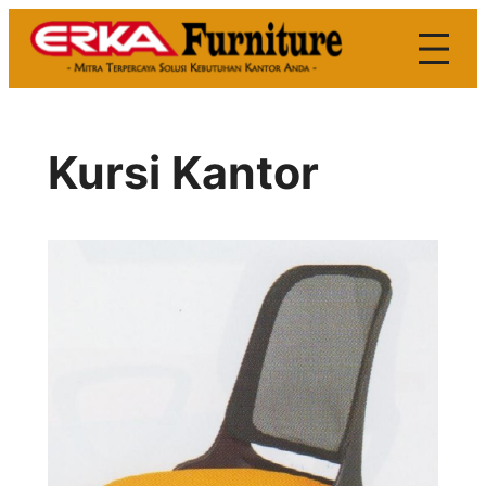
Skip
to
content
Kursi Kantor