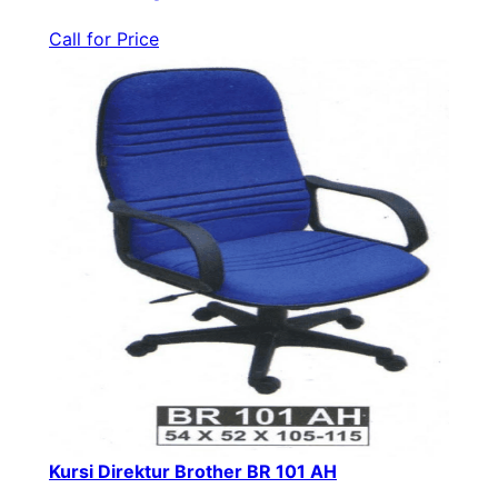
Call for Price
Kursi Direktur Brother BR 101 AH