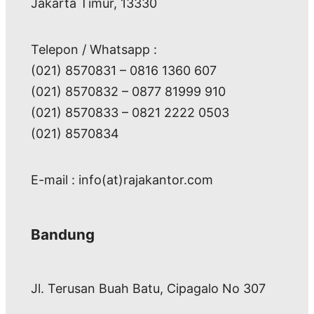
Jakarta Timur, 13330
Telepon / Whatsapp :
(021) 8570831 – 0816 1360 607
(021) 8570832 – 0877 81999 910
(021) 8570833 – 0821 2222 0503
(021) 8570834
E-mail : info(at)rajakantor.com
Bandung
Jl. Terusan Buah Batu, Cipagalo No 307