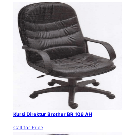
Kursi Direktur Brother BR 106 AH
Call for Price