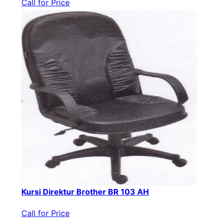
Call for Price
Kursi Direktur Brother BR 103 AH
Call for Price