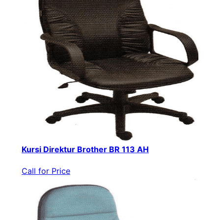
Kursi Direktur Brother BR 113 AH
Call for Price