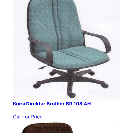
Kursi Direktur Brother BR 108 AH
Call for Price