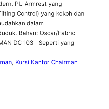
dern. PU Armrest yang
ilting Control) yang kokoh dan
memudahkan dalam
duduk. Bahan: Oscar/Fabric
RMAN DC 103 | Seperti yang
irman
, 
Kursi Kantor Chairman