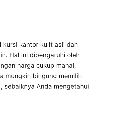
kursi kantor kulit asli dan
n. Hal ini dipengaruhi oleh
dengan harga cukup mahal,
nda mungkin bingung memilih
asi, sebaiknya Anda mengetahui