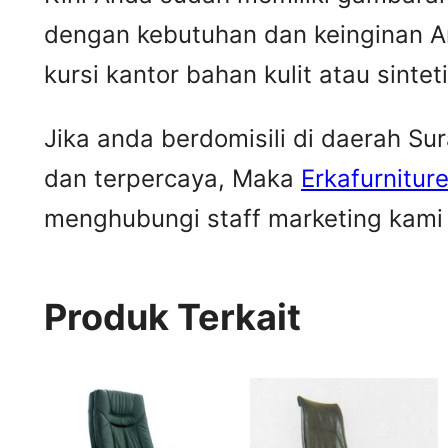
dengan kebutuhan dan keinginan A
kursi kantor bahan kulit atau sintet
Jika anda berdomisili di daerah S
dan terpercaya, Maka
Erkafurnitur
menghubungi staff marketing kami u
Produk Terkait