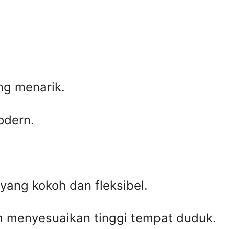
ng menarik.
odern.
 yang kokoh dan fleksibel.
m menyesuaikan tinggi tempat duduk.