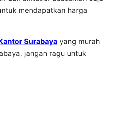
 untuk mendapatkan harga
 Kantor Surabaya
yang murah
rabaya, jangan ragu untuk