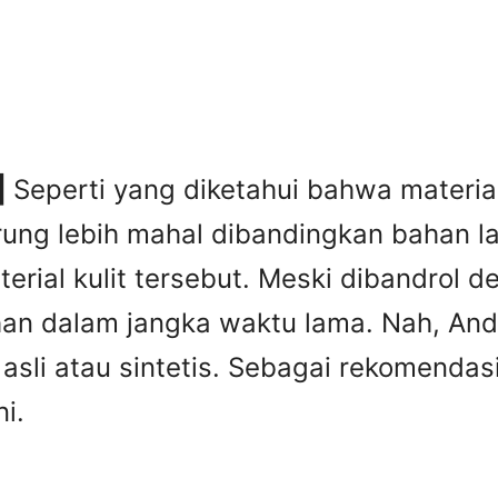
|
Seperti yang diketahui bahwa material 
rung lebih mahal dibandingkan bahan lai
erial kulit tersebut. Meski dibandrol 
tahan dalam jangka waktu lama. Nah, A
it asli atau sintetis. Sebagai rekomend
i.