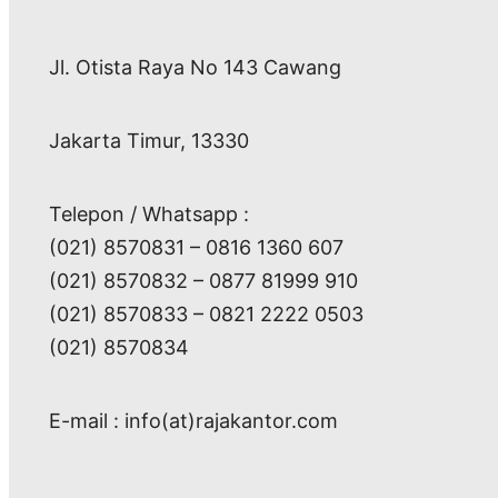
Jl. Otista Raya No 143 Cawang
Jakarta Timur, 13330
Telepon / Whatsapp :
(021) 8570831 – 0816 1360 607
(021) 8570832 – 0877 81999 910
(021) 8570833 – 0821 2222 0503
(021) 8570834
E-mail : info(at)rajakantor.com