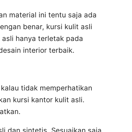
n material ini tentu saja ada
gan benar, kursi kulit asli
asli hanya terletak pada
ain interior terbaik.
an kalau tidak memperhatikan
n kursi kantor kulit asli.
atkan.
i dan sintetis. Sesuaikan saja