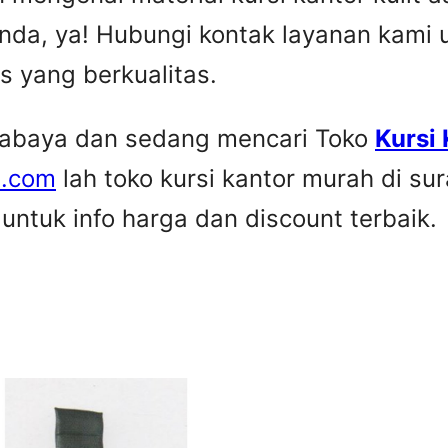
nda, ya! Hubungi kontak layanan kami
is yang berkualitas.
urabaya dan sedang mencari Toko
Kursi
e.com
lah toko kursi kantor murah di su
ntuk info harga dan discount terbaik.