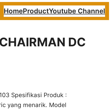
Home
Product
Youtube Channel
ur CHAIRMAN DC
03 Spesifikasi Produk :
ric yang menarik. Model