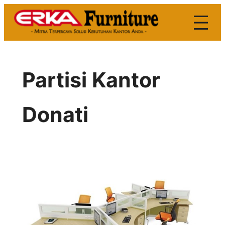
Skip
to
content
Partisi Kantor
Donati