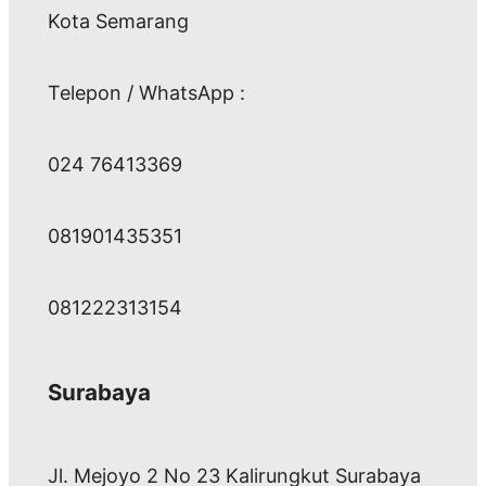
Kota Semarang
Telepon / WhatsApp :
024 76413369
081901435351
081222313154
Surabaya
Jl. Mejoyo 2 No 23 Kalirungkut Surabaya