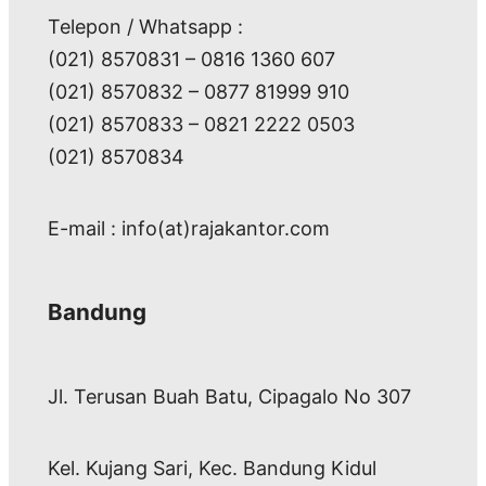
Telepon / Whatsapp :
(021) 8570831 – 0816 1360 607
(021) 8570832 – 0877 81999 910
(021) 8570833 – 0821 2222 0503
(021) 8570834
E-mail : info(at)rajakantor.com
Bandung
Jl. Terusan Buah Batu, Cipagalo No 307
Kel. Kujang Sari, Kec. Bandung Kidul