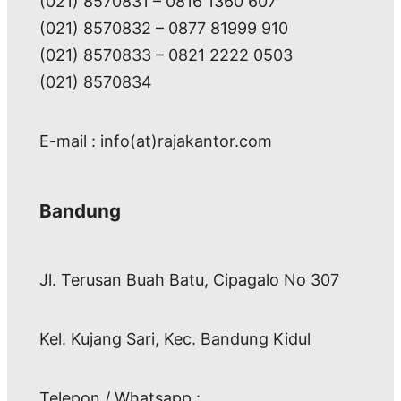
(021) 8570831 – 0816 1360 607
(021) 8570832 – 0877 81999 910
(021) 8570833 – 0821 2222 0503
(021) 8570834
E-mail : info(at)rajakantor.com
Bandung
Jl. Terusan Buah Batu, Cipagalo No 307
Kel. Kujang Sari, Kec. Bandung Kidul
Telepon / Whatsapp :