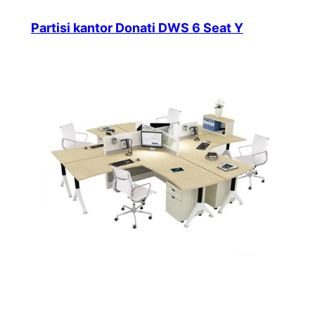
Partisi kantor Donati DWS 6 Seat Y