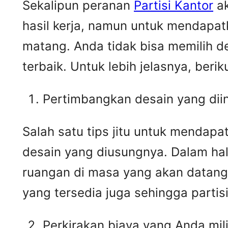
Sekalipun peranan
Partisi Kantor
ak
hasil kerja, namun untuk mendapat
matang. Anda tidak bisa memilih d
terbaik. Untuk lebih jelasnya, beri
Pertimbangkan desain yang dii
Salah satu tips jitu untuk mendap
desain yang diusungnya. Dalam hal
ruangan di masa yang akan datang
yang tersedia juga sehingga parti
Perkirakan biaya yang Anda mili