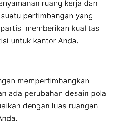
enyamanan ruang kerja dan
n suatu pertimbangan yang
partisi memberikan kualitas
tisi untuk kantor Anda.
 dengan mempertimbangkan
an ada perubahan desain pola
uaikan dengan luas ruangan
Anda.