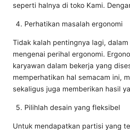
seperti halnya di toko Kami. Deng
Perhatikan masalah ergonomi
Tidak kalah pentingnya lagi, dala
mengenai perihal ergonomi. Ergon
karyawan dalam bekerja yang dises
memperhatikan hal semacam ini, 
sekaligus juga memberikan hasil 
Pilihlah desain yang fleksibel
Untuk mendapatkan partisi yang ter