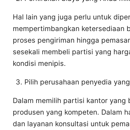
Hal lain yang juga perlu untuk dip
mempertimbangkan ketersediaan biay
proses pengiriman hingga pemasan
sesekali membeli partisi yang ha
kondisi menipis.
Pilih perusahaan penyedia yan
Dalam memilih partisi kantor yang
produsen yang kompeten. Dalam hal
dan layanan konsultasi untuk pem