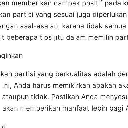
an memberikan dampak positif pada k
kan partisi yang sesuai juga diperluka
engan asal-asalan, karena tidak semua 
kut beberapa tips jitu dalam memilih par
nginkan
atkan partisi yang berkualitas adalah
 ini, Anda harus memikirkan apakah ak
 ataupun tidak. Pastikan Anda menyes
si akan memberikan manfaat lebih bagi 
ki