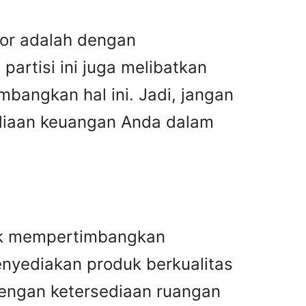
tor adalah dengan
artisi ini juga melibatkan
angkan hal ini. Jadi, jangan
ediaan keuangan Anda dalam
tuk mempertimbangkan
enyediakan produk berkualitas
dengan ketersediaan ruangan