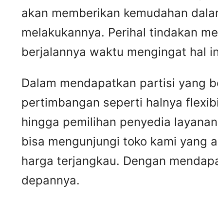
akan memberikan kemudahan dalam 
melakukannya. Perihal tindakan mer
berjalannya waktu mengingat hal i
Dalam mendapatkan partisi yang be
pertimbangan seperti halnya flexib
hingga pemilihan penyedia layanan
bisa mengunjungi toko kami yang
harga terjangkau. Dengan mendapat
depannya.