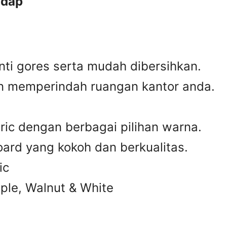
adap
 anti gores serta mudah dibersihkan.
n memperindah ruangan kantor anda.
ic dengan berbagai pilihan warna.
ard yang kokoh dan berkualitas.
ic
ple, Walnut & White