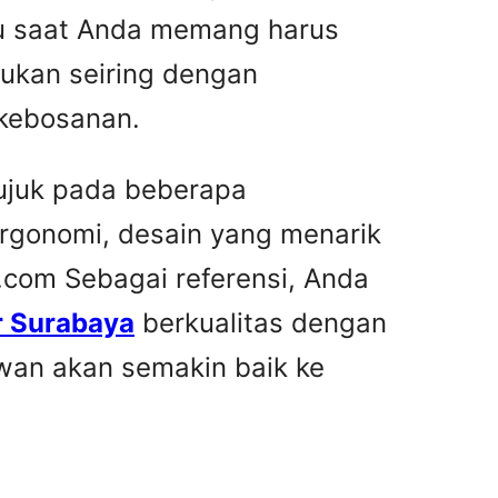
tu saat Anda memang harus
kukan seiring dengan
 kebosanan.
rujuk pada beberapa
ergonomi, desain yang menarik
.com Sebagai referensi, Anda
r Surabaya
berkualitas dengan
awan akan semakin baik ke