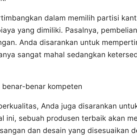
ertimbangkan dalam memilih partisi kan
a yang dimiliki. Pasalnya, pembelian p
gan. Anda disarankan untuk mempertimb
rganya sangat mahal sedangkan keters
g benar-benar kompeten
 berkualitas, Anda juga disarankan un
 ini, sebuah produsen terbaik akan m
asangan dan desain yang disesuaikan 