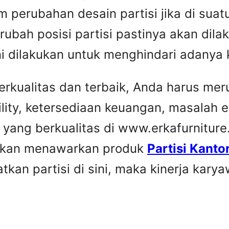
perubahan desain partisi jika di sua
ubah posisi partisi pastinya akan dila
ni dilakukan untuk menghindari adanya
rkualitas dan terbaik, Anda harus me
ility, ketersediaan keuangan, masalah 
 yang berkualitas di www.erkafurniture
 akan menawarkan produk
Partisi Kanto
kan partisi di sini, maka kinerja kary