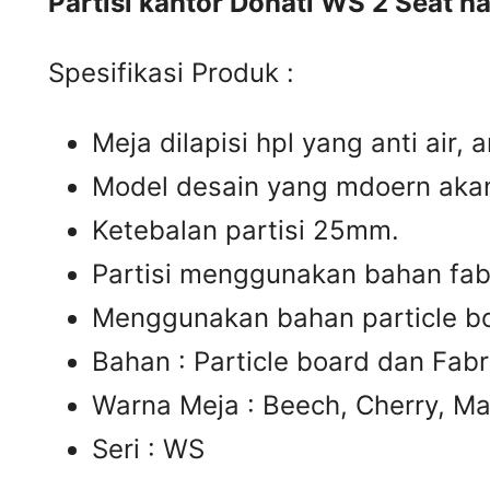
Partisi kantor Donati WS 2 Seat h
Spesifikasi Produk :
Meja dilapisi hpl yang anti air,
Model desain yang mdoern aka
Ketebalan partisi 25mm.
Partisi menggunakan bahan fabr
Menggunakan bahan particle bo
Bahan : Particle board dan Fabr
Warna Meja : Beech, Cherry, Ma
Seri : WS