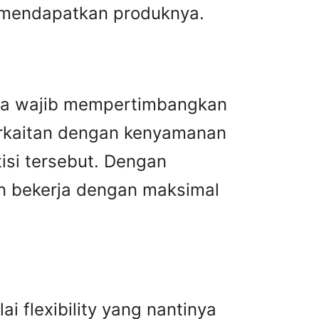
m mendapatkan produknya.
ga wajib mempertimbangkan
erkaitan dengan kenyamanan
isi tersebut. Dengan
n bekerja dengan maksimal
i flexibility yang nantinya