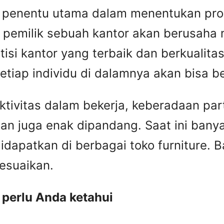
penentu utama dalam menentukan produ
 pemilik sebuah kantor akan berusaha
si kantor yang terbaik dan berkualit
etiap individu di dalamnya akan bisa 
ivitas dalam bekerja, keberadaan par
an juga enak dipandang. Saat ini banyak
idapatkan di berbagai toko furniture.
sesuaikan.
g perlu Anda ketahui