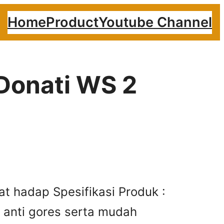
Home
Product
Youtube Channel
 Donati WS 2
at hadap Spesifikasi Produk :
r, anti gores serta mudah