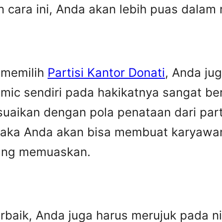
an cara ini, Anda akan lebih puas dala
m memilih
Partisi Kantor Donati
, Anda ju
omic sendiri pada hakikatnya sangat b
uaikan dengan pola penataan dari part
maka Anda akan bisa membuat karyawa
yang memuaskan.
baik, Anda juga harus merujuk pada nila