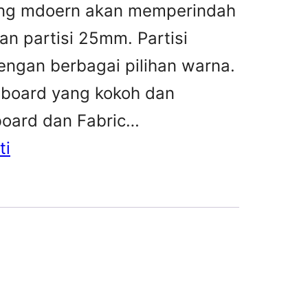
yang mdoern akan memperindah
an partisi 25mm. Partisi
ngan berbagai pilihan warna.
 board yang kokoh dan
 board dan Fabric…
ti