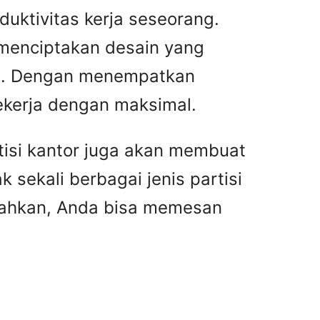
ktivitas kerja seseorang.
 menciptakan desain yang
as. Dengan menempatkan
bekerja dengan maksimal.
tisi kantor juga akan membuat
 sekali berbagai jenis partisi
 Bahkan, Anda bisa memesan