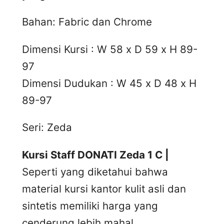
Bahan: Fabric dan Chrome
Dimensi Kursi : W 58 x D 59 x H 89-
97
Dimensi Dudukan : W 45 x D 48 x H
89-97
Seri: Zeda
Kursi Staff DONATI Zeda 1 C |
Seperti yang diketahui bahwa
material kursi kantor kulit asli dan
sintetis memiliki harga yang
cenderung lebih mahal