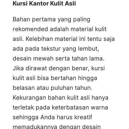
Kursi
K
antor
K
ulit
A
sli
Bahan pertama yang paling
rekomended adalah material kulit
asli. Kelebihan material ini tentu saja
ada pada tekstur yang lembut,
desain mewah serta tahan lama.
Jika dirawat dengan benar, kursi
kulit asli bisa bertahan hingga
belasan atau puluhan tahun.
Kekurangan bahan kulit asli hanya
terletak pada keterbatasan warna
sehingga Anda harus kreatif
memadukannya dengan desain