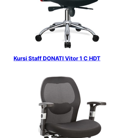
Kursi Staff DONATI Vitor 1 C HDT