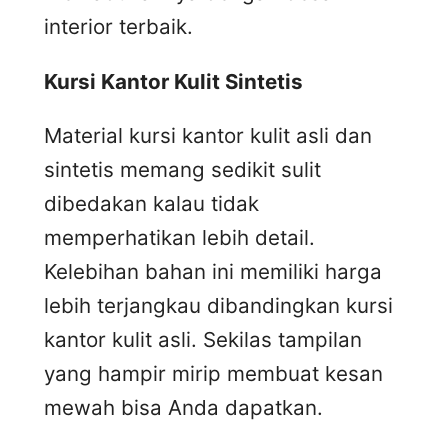
interior terbaik.
Kursi
K
antor
K
ulit
S
intetis
Material kursi kantor kulit asli dan
sintetis memang sedikit sulit
dibedakan kalau tidak
memperhatikan lebih detail.
Kelebihan bahan ini memiliki harga
lebih terjangkau dibandingkan kursi
kantor kulit asli. Sekilas tampilan
yang hampir mirip membuat kesan
mewah bisa Anda dapatkan.