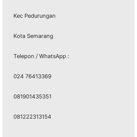
Kec Pedurungan
Kota Semarang
Telepon / WhatsApp :
024 76413369
081901435351
081222313154