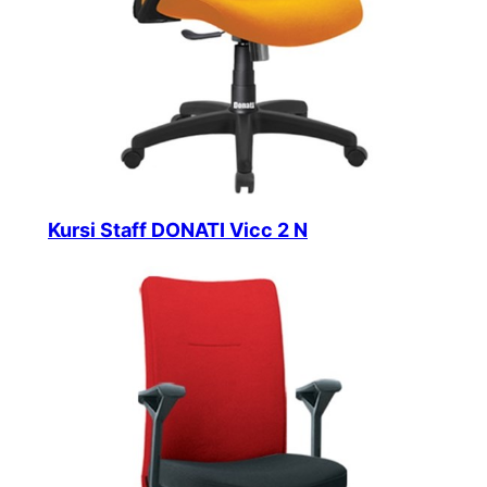
Kursi Staff DONATI Vicc 2 N