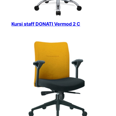
Kursi staff DONATI Vermod 2 C