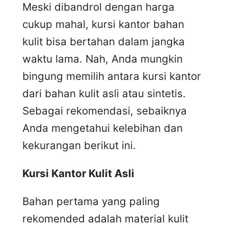
Meski dibandrol dengan harga
cukup mahal, kursi kantor bahan
kulit bisa bertahan dalam jangka
waktu lama. Nah, Anda mungkin
bingung memilih antara kursi kantor
dari bahan kulit asli atau sintetis.
Sebagai rekomendasi, sebaiknya
Anda mengetahui kelebihan dan
kekurangan berikut ini.
Kursi
K
antor
K
ulit
A
sli
Bahan pertama yang paling
rekomended adalah material kulit