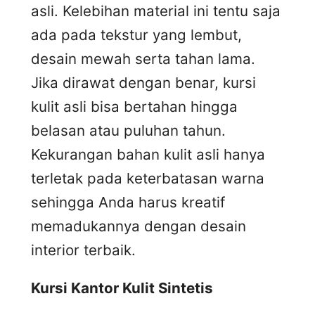
asli. Kelebihan material ini tentu saja
ada pada tekstur yang lembut,
desain mewah serta tahan lama.
Jika dirawat dengan benar, kursi
kulit asli bisa bertahan hingga
belasan atau puluhan tahun.
Kekurangan bahan kulit asli hanya
terletak pada keterbatasan warna
sehingga Anda harus kreatif
memadukannya dengan desain
interior terbaik.
Kursi
K
antor
K
ulit
S
intetis