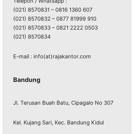
Telepon / Whatsapp :
(021) 8570831 – 0816 1360 607
(021) 8570832 – 0877 81999 910
(021) 8570833 – 0821 2222 0503
(021) 8570834
E-mail : info(at)rajakantor.com
Bandung
Jl. Terusan Buah Batu, Cipagalo No 307
Kel. Kujang Sari, Kec. Bandung Kidul