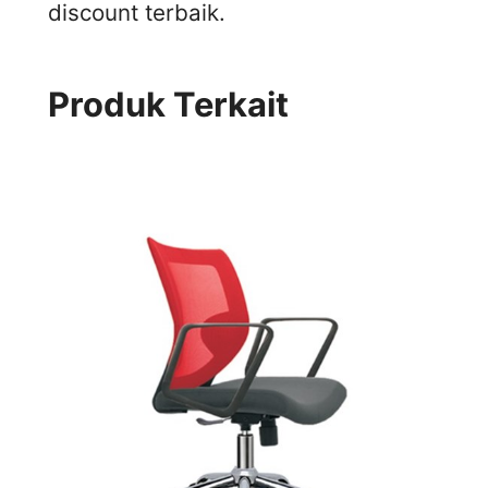
discount terbaik.
Produk Terkait