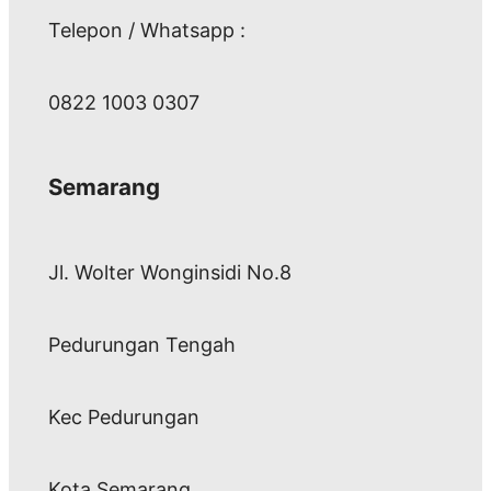
Telepon / Whatsapp :
0822 1003 0307
Semarang
Jl. Wolter Wonginsidi No.8
Pedurungan Tengah
Kec Pedurungan
Kota Semarang