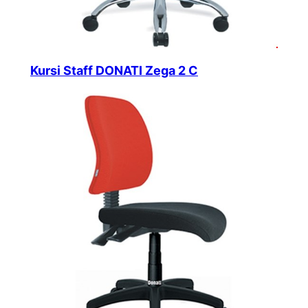
Kursi Staff DONATI Zega 2 C