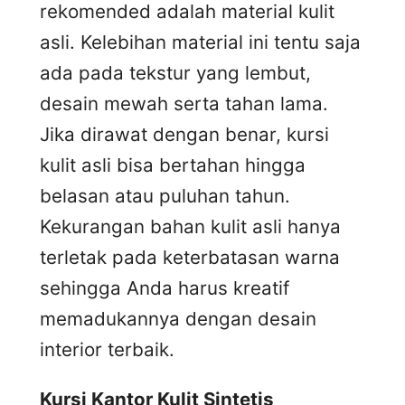
rekomended adalah material kulit
asli. Kelebihan material ini tentu saja
ada pada tekstur yang lembut,
desain mewah serta tahan lama.
Jika dirawat dengan benar, kursi
kulit asli bisa bertahan hingga
belasan atau puluhan tahun.
Kekurangan bahan kulit asli hanya
terletak pada keterbatasan warna
sehingga Anda harus kreatif
memadukannya dengan desain
interior terbaik.
Kursi
K
antor
K
ulit
S
intetis