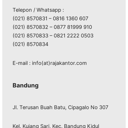
Telepon / Whatsapp :
(021) 8570831 – 0816 1360 607
(021) 8570832 – 0877 81999 910
(021) 8570833 – 0821 2222 0503
(021) 8570834
E-mail : info(at)rajakantor.com
Bandung
Jl. Terusan Buah Batu, Cipagalo No 307
Kel. Kujang Sari, Kec. Bandung Kidul