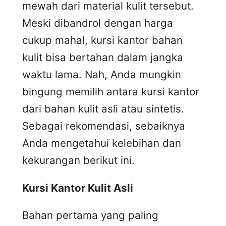
mewah dari material kulit tersebut.
Meski dibandrol dengan harga
cukup mahal, kursi kantor bahan
kulit bisa bertahan dalam jangka
waktu lama. Nah, Anda mungkin
bingung memilih antara kursi kantor
dari bahan kulit asli atau sintetis.
Sebagai rekomendasi, sebaiknya
Anda mengetahui kelebihan dan
kekurangan berikut ini.
Kursi
K
antor
K
ulit
A
sli
Bahan pertama yang paling