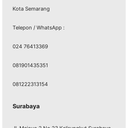
Kota Semarang
Telepon / WhatsApp :
024 76413369
081901435351
081222313154
Surabaya