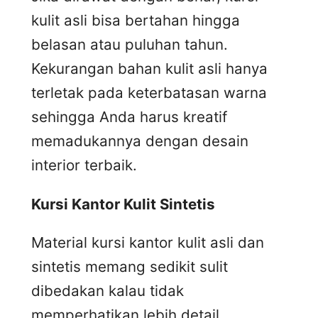
kulit asli bisa bertahan hingga
belasan atau puluhan tahun.
Kekurangan bahan kulit asli hanya
terletak pada keterbatasan warna
sehingga Anda harus kreatif
memadukannya dengan desain
interior terbaik.
Kursi
K
antor
K
ulit
S
intetis
Material kursi kantor kulit asli dan
sintetis memang sedikit sulit
dibedakan kalau tidak
memperhatikan lebih detail.