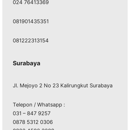
024 76413369
081901435351
081222313154
Surabaya
Jl. Mejoyo 2 No 23 Kalirungkut Surabaya
Telepon / Whatsapp :
031 – 847 9257
0878 5312 0306