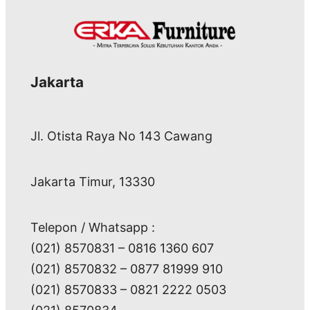
Jakarta
Jl. Otista Raya No 143 Cawang
Jakarta Timur, 13330
Telepon / Whatsapp :
(021) 8570831 – 0816 1360 607
(021) 8570832 – 0877 81999 910
(021) 8570833 – 0821 2222 0503