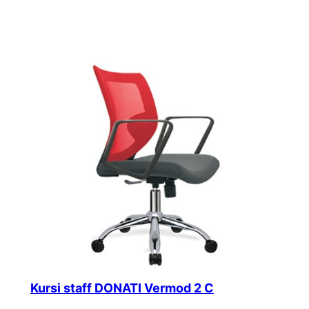
Kursi staff DONATI Vermod 2 C