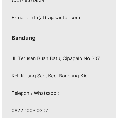
(021) 8570834
E-mail : info(at)rajakantor.com
Bandung
Jl. Terusan Buah Batu, Cipagalo No 307
Kel. Kujang Sari, Kec. Bandung Kidul
Telepon / Whatsapp :
0822 1003 0307