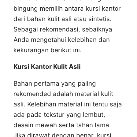
bingung memilih antara kursi kantor
dari bahan kulit asli atau sintetis.
Sebagai rekomendasi, sebaiknya
Anda mengetahui kelebihan dan
kekurangan berikut ini.
Kursi
K
antor
K
ulit
A
sli
Bahan pertama yang paling
rekomended adalah material kulit
asli. Kelebihan material ini tentu saja
ada pada tekstur yang lembut,
desain mewah serta tahan lama.
Jika dirawat dengan benar, kursi