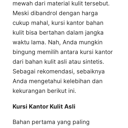
mewah dari material kulit tersebut.
Meski dibandrol dengan harga
cukup mahal, kursi kantor bahan
kulit bisa bertahan dalam jangka
waktu lama. Nah, Anda mungkin
bingung memilih antara kursi kantor
dari bahan kulit asli atau sintetis.
Sebagai rekomendasi, sebaiknya
Anda mengetahui kelebihan dan
kekurangan berikut ini.
Kursi
K
antor
K
ulit
A
sli
Bahan pertama yang paling