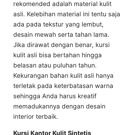
rekomended adalah material kulit
asli. Kelebihan material ini tentu saja
ada pada tekstur yang lembut,
desain mewah serta tahan lama.
Jika dirawat dengan benar, kursi
kulit asli bisa bertahan hingga
belasan atau puluhan tahun.
Kekurangan bahan kulit asli hanya
terletak pada keterbatasan warna
sehingga Anda harus kreatif
memadukannya dengan desain
interior terbaik.
Kursi
K
antor
K
ulit
S
intetis