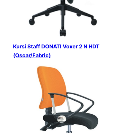
Kursi Staff DONATI Voxer 2 N HDT
(Oscar/Fabric)