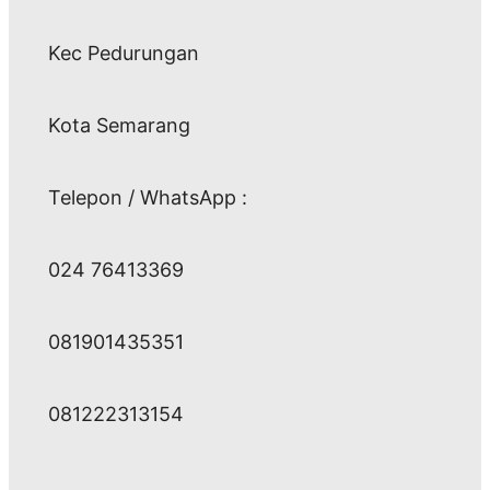
Kec Pedurungan
Kota Semarang
Telepon / WhatsApp :
024 76413369
081901435351
081222313154