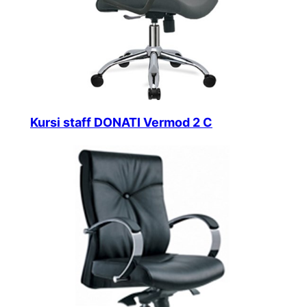
Kursi staff DONATI Vermod 2 C