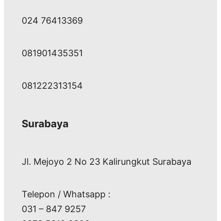
024 76413369
081901435351
081222313154
Surabaya
Jl. Mejoyo 2 No 23 Kalirungkut Surabaya
Telepon / Whatsapp :
031 – 847 9257