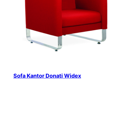
Sofa Kantor Donati Widex