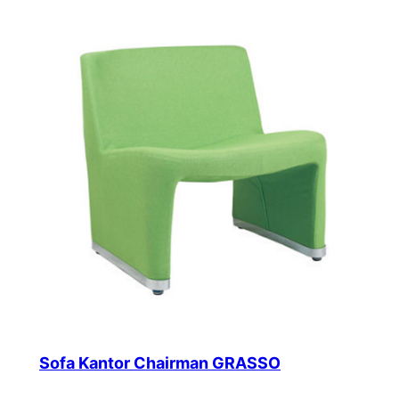
Sofa Kantor Chairman GRASSO