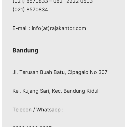
(021) 8570833 – 0821 2222 0503
(021) 8570834
E-mail : info(at)rajakantor.com
Bandung
Jl. Terusan Buah Batu, Cipagalo No 307
Kel. Kujang Sari, Kec. Bandung Kidul
Telepon / Whatsapp :