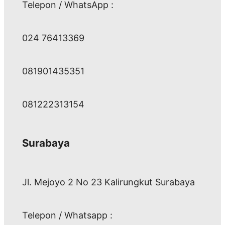
Telepon / WhatsApp :
024 76413369
081901435351
081222313154
Surabaya
Jl. Mejoyo 2 No 23 Kalirungkut Surabaya
Telepon / Whatsapp :