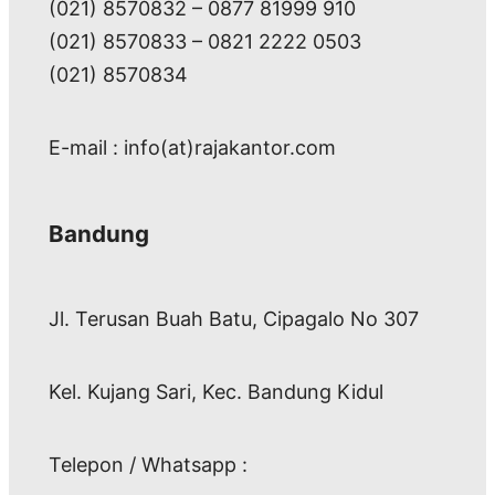
(021) 8570832 – 0877 81999 910
(021) 8570833 – 0821 2222 0503
(021) 8570834
E-mail : info(at)rajakantor.com
Bandung
Jl. Terusan Buah Batu, Cipagalo No 307
Kel. Kujang Sari, Kec. Bandung Kidul
Telepon / Whatsapp :