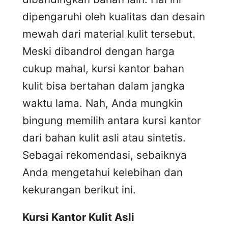
dipengaruhi oleh kualitas dan desain
mewah dari material kulit tersebut.
Meski dibandrol dengan harga
cukup mahal, kursi kantor bahan
kulit bisa bertahan dalam jangka
waktu lama. Nah, Anda mungkin
bingung memilih antara kursi kantor
dari bahan kulit asli atau sintetis.
Sebagai rekomendasi, sebaiknya
Anda mengetahui kelebihan dan
kekurangan berikut ini.
Kursi
K
antor
K
ulit
A
sli