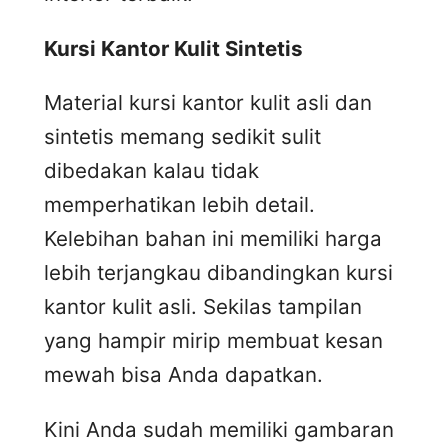
Kursi
K
antor
K
ulit
S
intetis
Material kursi kantor kulit asli dan
sintetis memang sedikit sulit
dibedakan kalau tidak
memperhatikan lebih detail.
Kelebihan bahan ini memiliki harga
lebih terjangkau dibandingkan kursi
kantor kulit asli. Sekilas tampilan
yang hampir mirip membuat kesan
mewah bisa Anda dapatkan.
Kini Anda sudah memiliki gambaran