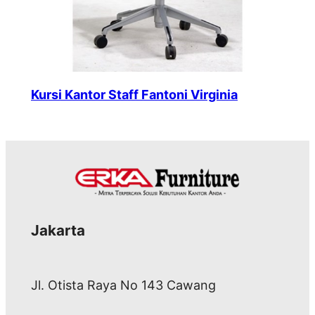
Kursi Kantor Staff Fantoni Virginia
Jakarta
Jl. Otista Raya No 143 Cawang