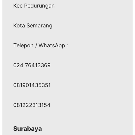
Kec Pedurungan
Kota Semarang
Telepon / WhatsApp :
024 76413369
081901435351
081222313154
Surabaya