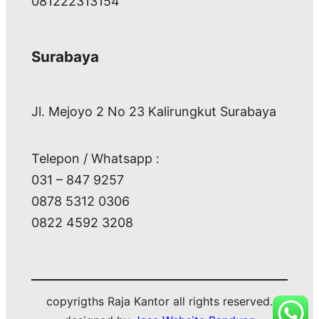
081222313154
Surabaya
Jl. Mejoyo 2 No 23 Kalirungkut Surabaya
Telepon / Whatsapp :
031 – 847 9257
0878 5312 0306
0822 4592 3208
copyrigths Raja Kantor all rights reserved.