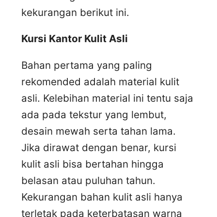
kekurangan berikut ini.
Kursi
K
antor
K
ulit
A
sli
Bahan pertama yang paling
rekomended adalah material kulit
asli. Kelebihan material ini tentu saja
ada pada tekstur yang lembut,
desain mewah serta tahan lama.
Jika dirawat dengan benar, kursi
kulit asli bisa bertahan hingga
belasan atau puluhan tahun.
Kekurangan bahan kulit asli hanya
terletak pada keterbatasan warna