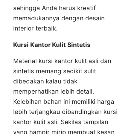
sehingga Anda harus kreatif
memadukannya dengan desain
interior terbaik.
Kursi
K
antor
K
ulit
S
intetis
Material kursi kantor kulit asli dan
sintetis memang sedikit sulit
dibedakan kalau tidak
memperhatikan lebih detail.
Kelebihan bahan ini memiliki harga
lebih terjangkau dibandingkan kursi
kantor kulit asli. Sekilas tampilan
yang hampir mirip membuat kesan