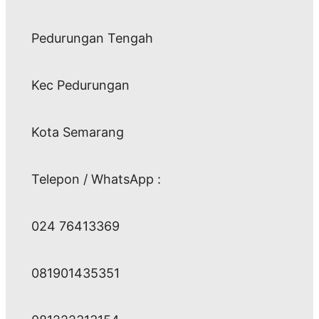
Pedurungan Tengah
Kec Pedurungan
Kota Semarang
Telepon / WhatsApp :
024 76413369
081901435351