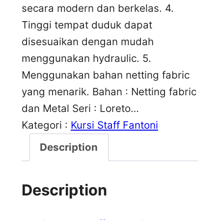
secara modern dan berkelas. 4.
Tinggi tempat duduk dapat
disesuaikan dengan mudah
menggunakan hydraulic. 5.
Menggunakan bahan netting fabric
yang menarik. Bahan : Netting fabric
dan Metal Seri : Loreto…
Kategori :
Kursi Staff Fantoni
Description
Description