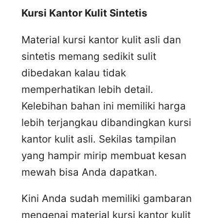
Kursi
K
antor
K
ulit
S
intetis
Material kursi kantor kulit asli dan
sintetis memang sedikit sulit
dibedakan kalau tidak
memperhatikan lebih detail.
Kelebihan bahan ini memiliki harga
lebih terjangkau dibandingkan kursi
kantor kulit asli. Sekilas tampilan
yang hampir mirip membuat kesan
mewah bisa Anda dapatkan.
Kini Anda sudah memiliki gambaran
mengenai material kursi kantor kulit