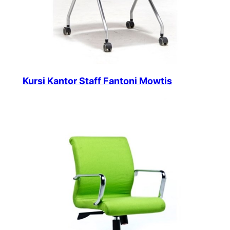
Kursi Kantor Staff Fantoni Mowtis