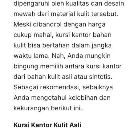
dipengaruhi oleh kualitas dan desain
mewah dari material kulit tersebut.
Meski dibandrol dengan harga
cukup mahal, kursi kantor bahan
kulit bisa bertahan dalam jangka
waktu lama. Nah, Anda mungkin
bingung memilih antara kursi kantor
dari bahan kulit asli atau sintetis.
Sebagai rekomendasi, sebaiknya
Anda mengetahui kelebihan dan
kekurangan berikut ini.
Kursi
K
antor
K
ulit
A
sli