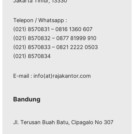
Jakarta Timur, 13330
Telepon / Whatsapp :
(021) 8570831 – 0816 1360 607
(021) 8570832 – 0877 81999 910
(021) 8570833 – 0821 2222 0503
(021) 8570834
E-mail : info(at)rajakantor.com
Bandung
Jl. Terusan Buah Batu, Cipagalo No 307