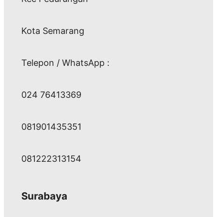
Kota Semarang
Telepon / WhatsApp :
024 76413369
081901435351
081222313154
Surabaya