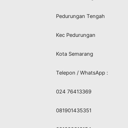
Pedurungan Tengah
Kec Pedurungan
Kota Semarang
Telepon / WhatsApp :
024 76413369
081901435351