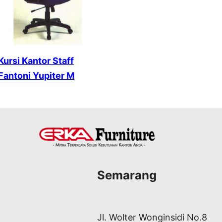
Kursi Kantor Staff
Fantoni Yupiter M
Semarang
Jl. Wolter Wonginsidi No.8