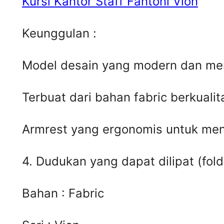
Kursi Kantor Staff Fantoni Vion
Keunggulan :
Model desain yang modern dan men
Terbuat dari bahan fabric berkuali
Armrest yang ergonomis untuk me
4. Dudukan yang dapat dilipat (fold
Bahan : Fabric