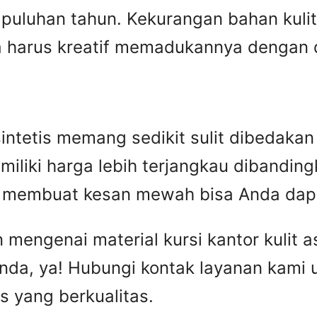
puluhan tahun. Kekurangan bahan kulit 
harus kreatif memadukannya dengan des
n sintetis memang sedikit sulit dibedak
miliki harga lebih terjangkau dibandingka
ip membuat kesan mewah bisa Anda dap
engenai material kursi kantor kulit asl
nda, ya! Hubungi kontak layanan kami
is yang berkualitas.