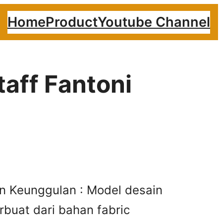
Home
Product
Youtube Channel
taff Fantoni
on Keunggulan : Model desain
buat dari bahan fabric