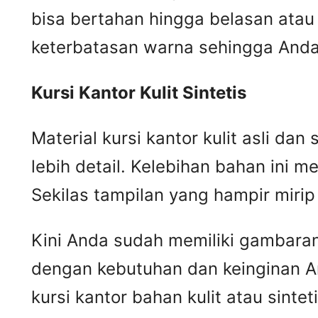
bisa bertahan hingga belasan atau 
keterbatasan warna sehingga Anda 
Kursi
K
antor
K
ulit
S
intetis
Material kursi kantor kulit asli da
lebih detail. Kelebihan bahan ini me
Sekilas tampilan yang hampir mir
Kini Anda sudah memiliki gambaran m
dengan kebutuhan dan keinginan A
kursi kantor bahan kulit atau sintet