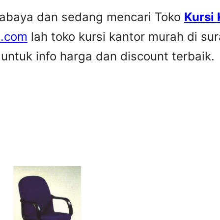
urabaya dan sedang mencari Toko
Kursi
e.com
lah toko kursi kantor murah di su
ntuk info harga dan discount terbaik.