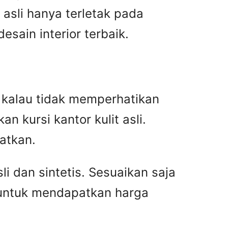
asli hanya terletak pada
ain interior terbaik.
an kalau tidak memperhatikan
n kursi kantor kulit asli.
atkan.
i dan sintetis. Sesuaikan saja
 untuk mendapatkan harga