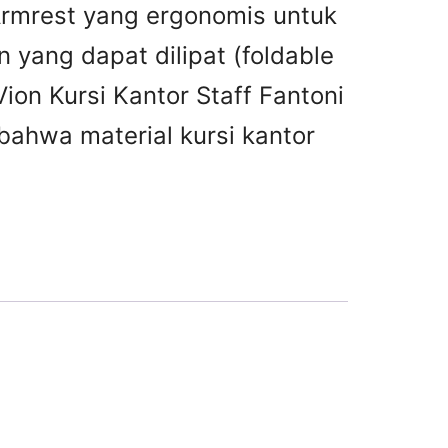
Armrest yang ergonomis untuk
yang dapat dilipat (foldable
 Vion Kursi Kantor Staff Fantoni
 bahwa material kursi kantor