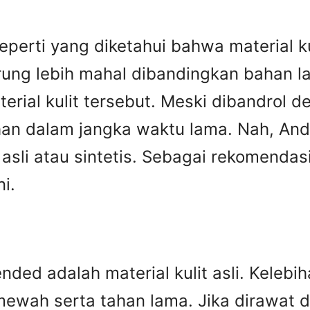
eperti yang diketahui bahwa material kur
rung lebih mahal dibandingkan bahan lai
erial kulit tersebut. Meski dibandrol 
tahan dalam jangka waktu lama. Nah, A
it asli atau sintetis. Sebagai rekomend
i.
ed adalah material kulit asli. Kelebiha
ewah serta tahan lama. Jika dirawat den