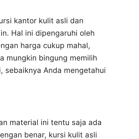
si kantor kulit asli dan
n. Hal ini dipengaruhi oleh
dengan harga cukup mahal,
nda mungkin bingung memilih
asi, sebaiknya Anda mengetahui
n material ini tentu saja ada
gan benar, kursi kulit asli