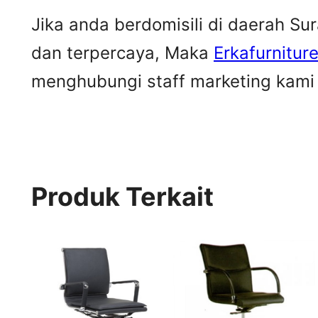
Jika anda berdomisili di daerah S
dan terpercaya, Maka
Erkafurnitur
menghubungi staff marketing kami u
Produk Terkait