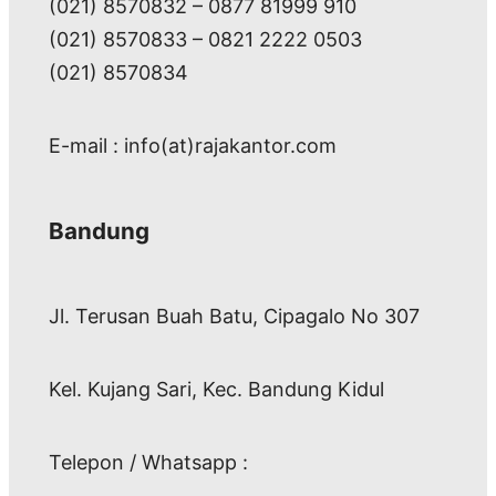
(021) 8570832 – 0877 81999 910
(021) 8570833 – 0821 2222 0503
(021) 8570834
E-mail : info(at)rajakantor.com
Bandung
Jl. Terusan Buah Batu, Cipagalo No 307
Kel. Kujang Sari, Kec. Bandung Kidul
Telepon / Whatsapp :