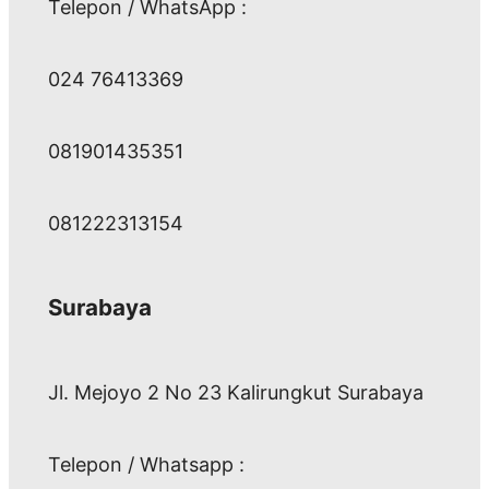
Telepon / WhatsApp :
024 76413369
081901435351
081222313154
Surabaya
Jl. Mejoyo 2 No 23 Kalirungkut Surabaya
Telepon / Whatsapp :