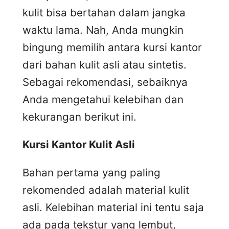
kulit bisa bertahan dalam jangka
waktu lama. Nah, Anda mungkin
bingung memilih antara kursi kantor
dari bahan kulit asli atau sintetis.
Sebagai rekomendasi, sebaiknya
Anda mengetahui kelebihan dan
kekurangan berikut ini.
Kursi
K
antor
K
ulit
A
sli
Bahan pertama yang paling
rekomended adalah material kulit
asli. Kelebihan material ini tentu saja
ada pada tekstur yang lembut,