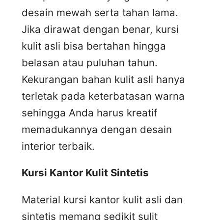
desain mewah serta tahan lama.
Jika dirawat dengan benar, kursi
kulit asli bisa bertahan hingga
belasan atau puluhan tahun.
Kekurangan bahan kulit asli hanya
terletak pada keterbatasan warna
sehingga Anda harus kreatif
memadukannya dengan desain
interior terbaik.
Kursi
K
antor
K
ulit
S
intetis
Material kursi kantor kulit asli dan
sintetis memang sedikit sulit