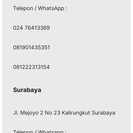
Telepon / WhatsApp :
024 76413369
081901435351
081222313154
Surabaya
Jl. Mejoyo 2 No 23 Kalirungkut Surabaya
Telepon / Whatsapp :