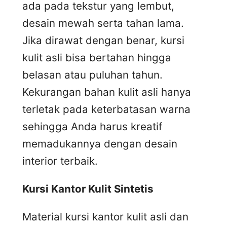
ada pada tekstur yang lembut,
desain mewah serta tahan lama.
Jika dirawat dengan benar, kursi
kulit asli bisa bertahan hingga
belasan atau puluhan tahun.
Kekurangan bahan kulit asli hanya
terletak pada keterbatasan warna
sehingga Anda harus kreatif
memadukannya dengan desain
interior terbaik.
Kursi
K
antor
K
ulit
S
intetis
Material kursi kantor kulit asli dan