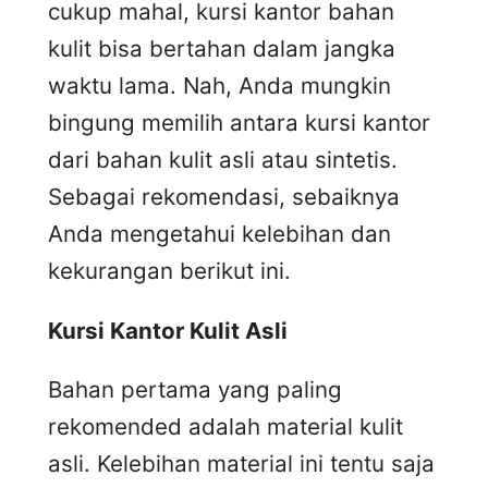
cukup mahal, kursi kantor bahan
kulit bisa bertahan dalam jangka
waktu lama. Nah, Anda mungkin
bingung memilih antara kursi kantor
dari bahan kulit asli atau sintetis.
Sebagai rekomendasi, sebaiknya
Anda mengetahui kelebihan dan
kekurangan berikut ini.
Kursi
K
antor
K
ulit
A
sli
Bahan pertama yang paling
rekomended adalah material kulit
asli. Kelebihan material ini tentu saja