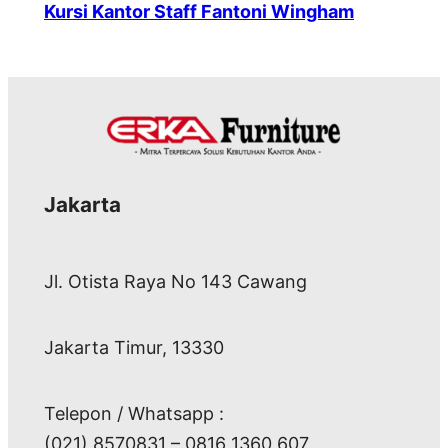
Kursi Kantor Staff Fantoni Wingham
Jakarta
Jl. Otista Raya No 143 Cawang
Jakarta Timur, 13330
Telepon / Whatsapp :
(021) 8570831 – 0816 1360 607