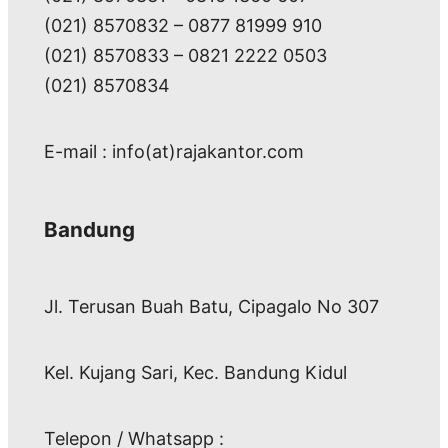
(021) 8570832 – 0877 81999 910
(021) 8570833 – 0821 2222 0503
(021) 8570834
E-mail : info(at)rajakantor.com
Bandung
Jl. Terusan Buah Batu, Cipagalo No 307
Kel. Kujang Sari, Kec. Bandung Kidul
Telepon / Whatsapp :