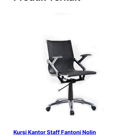
Kursi Kantor Staff Fantoni Nolin