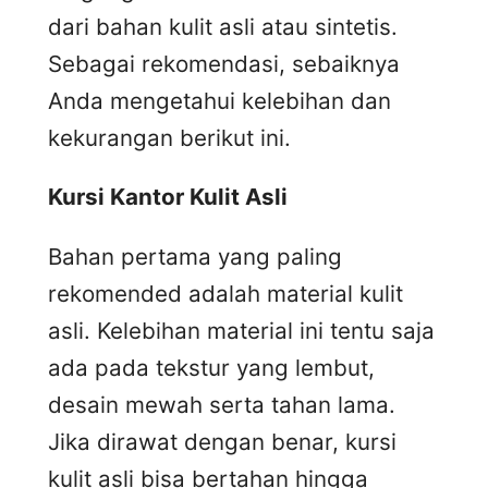
dari bahan kulit asli atau sintetis.
Sebagai rekomendasi, sebaiknya
Anda mengetahui kelebihan dan
kekurangan berikut ini.
Kursi
K
antor
K
ulit
A
sli
Bahan pertama yang paling
rekomended adalah material kulit
asli. Kelebihan material ini tentu saja
ada pada tekstur yang lembut,
desain mewah serta tahan lama.
Jika dirawat dengan benar, kursi
kulit asli bisa bertahan hingga