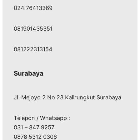
024 76413369
081901435351
081222313154
Surabaya
Jl. Mejoyo 2 No 23 Kalirungkut Surabaya
Telepon / Whatsapp :
031 – 847 9257
0878 5312 0306