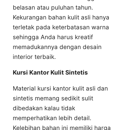
belasan atau puluhan tahun.
Kekurangan bahan kulit asli hanya
terletak pada keterbatasan warna
sehingga Anda harus kreatif
memadukannya dengan desain
interior terbaik.
Kursi
K
antor
K
ulit
S
intetis
Material kursi kantor kulit asli dan
sintetis memang sedikit sulit
dibedakan kalau tidak
memperhatikan lebih detail.
Kelebihan bahan ini memiliki harga