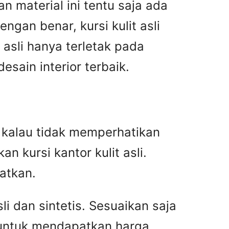
n material ini tentu saja ada
gan benar, kursi kulit asli
asli hanya terletak pada
ain interior terbaik.
an kalau tidak memperhatikan
n kursi kantor kulit asli.
atkan.
i dan sintetis. Sesuaikan saja
 untuk mendapatkan harga