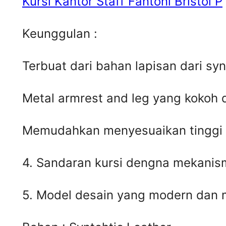
Kursi Kantor Staff Fantoni Bristol P
Keunggulan :
Terbuat dari bahan lapisan dari syn
Metal armrest and leg yang kokoh 
Memudahkan menyesuaikan tinggi t
4. Sandaran kursi dengna mekanism
5. Model desain yang modern dan 