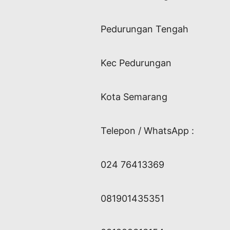
Pedurungan Tengah
Kec Pedurungan
Kota Semarang
Telepon / WhatsApp :
024 76413369
081901435351