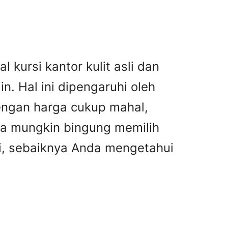
 kursi kantor kulit asli dan
n. Hal ini dipengaruhi oleh
dengan harga cukup mahal,
nda mungkin bingung memilih
asi, sebaiknya Anda mengetahui