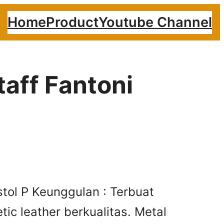
Home
Product
Youtube Channel
taff Fantoni
istol P Keunggulan : Terbuat
tic leather berkualitas. Metal