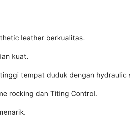
thetic leather berkualitas.
dan kuat.
inggi tempat duduk dengan hydraulic 
e rocking dan Titing Control.
menarik.