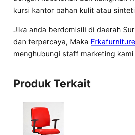
kursi kantor bahan kulit atau sintet
Jika anda berdomisili di daerah S
dan terpercaya, Maka
Erkafurnitur
menghubungi staff marketing kami u
Produk Terkait