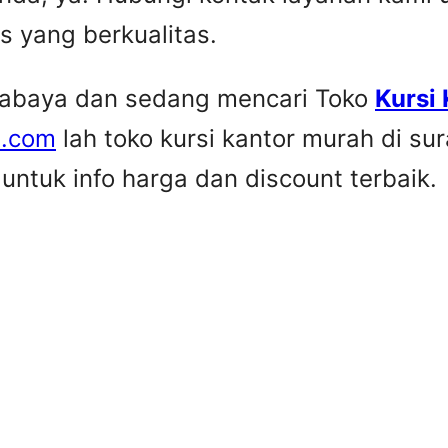
is yang berkualitas.
urabaya dan sedang mencari Toko
Kursi
e.com
lah toko kursi kantor murah di su
ntuk info harga dan discount terbaik.