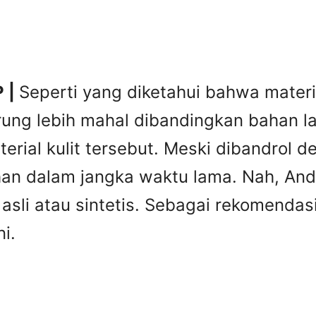
P |
Seperti yang diketahui bahwa material
rung lebih mahal dibandingkan bahan lai
erial kulit tersebut. Meski dibandrol 
tahan dalam jangka waktu lama. Nah, A
it asli atau sintetis. Sebagai rekomend
i.