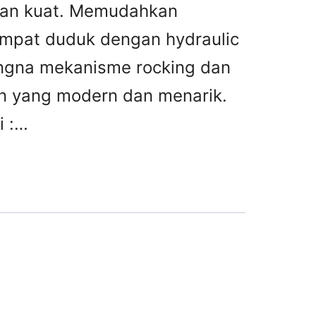
 dan kuat. Memudahkan
empat duduk dengan hydraulic
engna mekanisme rocking dan
ain yang modern dan menarik.
i :…