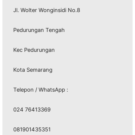
Jl. Wolter Wonginsidi No.8
Pedurungan Tengah
Kec Pedurungan
Kota Semarang
Telepon / WhatsApp :
024 76413369
081901435351