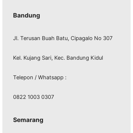
Bandung
Jl. Terusan Buah Batu, Cipagalo No 307
Kel. Kujang Sari, Kec. Bandung Kidul
Telepon / Whatsapp :
0822 1003 0307
Semarang