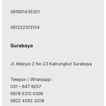
081901435351
081222313154
Surabaya
Jl. Mejoyo 2 No 23 Kalirungkut Surabaya
Telepon / Whatsapp :
031 – 847 9257
0878 5312 0306
0822 4592 3208