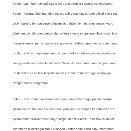
kantor, cash box menjadi suatu hal yang penting sebagai perlengkapan
kantor. Karena tidak mungkin uang cash yang kita simpan diletakkan saja
disembarang tempat seperti dalam laci, dalam lemari, atau tempat yang
tidak sesuai. Dengan bentuk dan sifatnya yang simpel membuat cash box
menjadi tempat penyimpanan yang praktis. Selain dapat menyimpan uang
cash, cash box juga dapat menyimpan berkas-berkas penting walaupun
ruang media nya tidak terlalu luas. Selain itu, keamanan menyimpan uang
cash dalam cash box terjamin aman karena cash box juga dilengkapi
dengan kunci pengaman.
Erka Furniture menawarkan cash box dengan berbagai pilihan ukuran,
pilihan warna dan desain cash box yang sesuai dengan kebutuhan serta
pilihan anda. Karena bentuknya simpel dan fleksibel, Cash Box ini dapat
diletakkan di berbagai sudut ruangan kantor anda serta tidak memenuhi