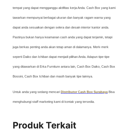
tempat yang dapat mengganggu aktifitas kerja Anda. Cash Box yang kami
tawarkan mempunyai berbagai ukuran dan banyak ragam warna yang
dapat anda sesuaikan dengan selera dan desain interior kantor anda.
Pastinya bukan hanya keamanan cash anda yang dapat terjamin, tetapi
juga berkas penting anda akan tetap aman di dalamanya. Merk-merk
seperti Daiko dan Ichiban dapat menjadi pilihan Anda. Adapun tipe-tipe
yang ditawarkan di Erka Furniture antara lain, Cash Box Daiko, Cash Box
Bossini, Cash Box Ichiban dan masih banyak tipe lainnya.
Untuk anda yang sedang mencari
Distributor Cash Box Surabaya
Bisa
menghubungi staff marketing kami di kontak yang tersedia.
Produk Terkait