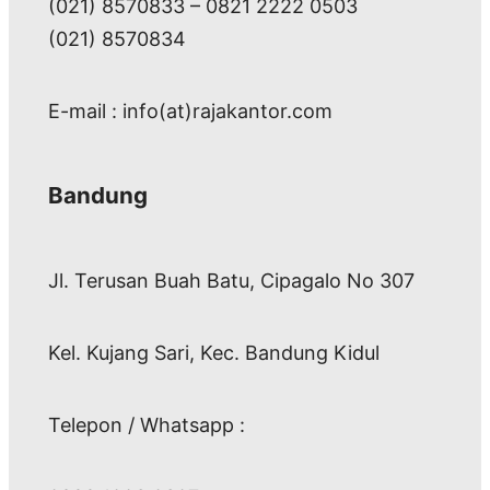
(021) 8570833 – 0821 2222 0503
(021) 8570834
E-mail : info(at)rajakantor.com
Bandung
Jl. Terusan Buah Batu, Cipagalo No 307
Kel. Kujang Sari, Kec. Bandung Kidul
Telepon / Whatsapp :