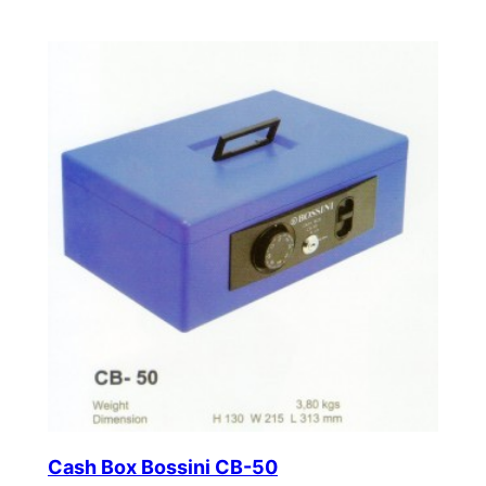
Cash Box Bossini CB-50