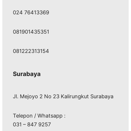
024 76413369
081901435351
081222313154
Surabaya
Jl. Mejoyo 2 No 23 Kalirungkut Surabaya
Telepon / Whatsapp :
031 – 847 9257