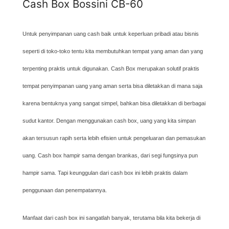
Cash Box Bossini CB-60
Untuk penyimpanan uang cash baik untuk keperluan pribadi atau bisnis
seperti di toko-toko tentu kita membutuhkan tempat yang aman dan yang
terpenting praktis untuk digunakan. Cash Box merupakan solutif praktis
tempat penyimpanan uang yang aman serta bisa diletakkan di mana saja
karena bentuknya yang sangat simpel, bahkan bisa diletakkan di berbagai
sudut kantor. Dengan menggunakan cash box, uang yang kita simpan
akan tersusun rapih serta lebih efisien untuk pengeluaran dan pemasukan
uang. Cash box hampir sama dengan brankas, dari segi fungsinya pun
hampir sama. Tapi keunggulan dari cash box ini lebih praktis dalam
penggunaan dan penempatannya.
Manfaat dari cash box ini sangatlah banyak, terutama bila kita bekerja di