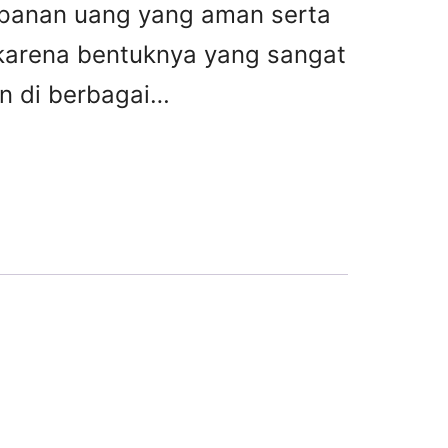
impanan uang yang aman serta
 karena bentuknya yang sangat
an di berbagai…