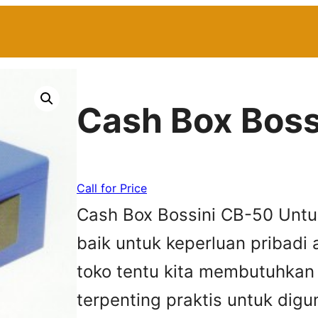
Cash Box Boss
Call for Price
Cash Box Bossini CB-50 Unt
baik untuk keperluan pribadi a
toko tentu kita membutuhka
terpenting praktis untuk di