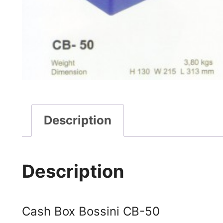
Description
Description
Cash Box Bossini CB-50