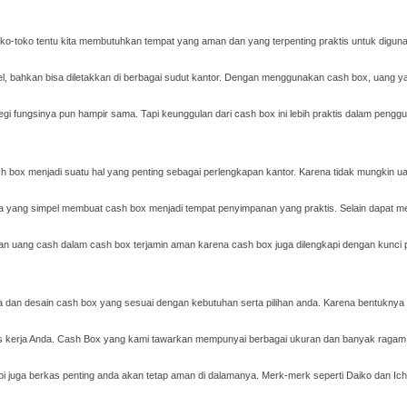
 toko-toko tentu kita membutuhkan tempat yang aman dan yang terpenting praktis untuk digu
, bahkan bisa diletakkan di berbagai sudut kantor. Dengan menggunakan cash box, uang yang
i fungsinya pun hampir sama. Tapi keunggulan dari cash box ini lebih praktis dalam peng
 cash box menjadi suatu hal yang penting sebagai perlengkapan kantor. Karena tidak mungkin 
atnya yang simpel membuat cash box menjadi tempat penyimpanan yang praktis. Selain dapa
mpan uang cash dalam cash box terjamin aman karena cash box juga dilengkapi dengan kunci
 dan desain cash box yang sesuai dengan kebutuhan serta pilihan anda. Karena bentuknya sim
as kerja Anda. Cash Box yang kami tawarkan mempunyai berbagai ukuran dan banyak ragam 
 juga berkas penting anda akan tetap aman di dalamanya. Merk-merk seperti Daiko dan Ichib