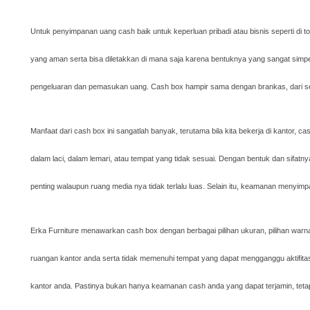
Untuk penyimpanan uang cash baik untuk keperluan pribadi atau bisnis seperti di
yang aman serta bisa diletakkan di mana saja karena bentuknya yang sangat simpel
pengeluaran dan pemasukan uang. Cash box hampir sama dengan brankas, dari seg
Manfaat dari cash box ini sangatlah banyak, terutama bila kita bekerja di kantor,
dalam laci, dalam lemari, atau tempat yang tidak sesuai. Dengan bentuk dan sif
penting walaupun ruang media nya tidak terlalu luas. Selain itu, keamanan menyi
Erka Furniture menawarkan cash box dengan berbagai pilihan ukuran, pilihan warna
ruangan kantor anda serta tidak memenuhi tempat yang dapat mengganggu aktifit
kantor anda. Pastinya bukan hanya keamanan cash anda yang dapat terjamin, tetapi