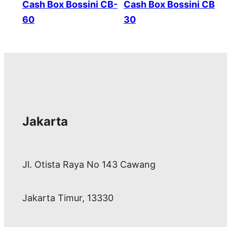
Cash Box Bossini CB-
Cash Box Bossini CB
60
30
Jakarta
Jl. Otista Raya No 143 Cawang
Jakarta Timur, 13330