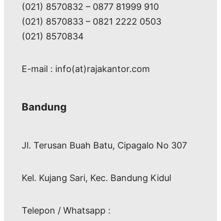
(021) 8570832 – 0877 81999 910
(021) 8570833 – 0821 2222 0503
(021) 8570834
E-mail : info(at)rajakantor.com
Bandung
Jl. Terusan Buah Batu, Cipagalo No 307
Kel. Kujang Sari, Kec. Bandung Kidul
Telepon / Whatsapp :