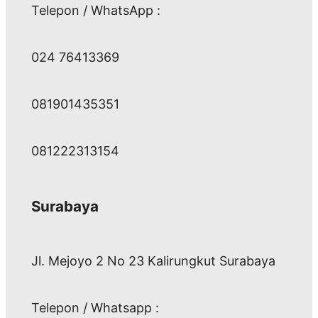
Telepon / WhatsApp :
024 76413369
081901435351
081222313154
Surabaya
Jl. Mejoyo 2 No 23 Kalirungkut Surabaya
Telepon / Whatsapp :