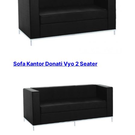
Sofa Kantor Donati Vyo 2 Seater