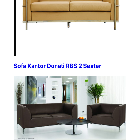
Sofa Kantor Donati RBS 2 Seater