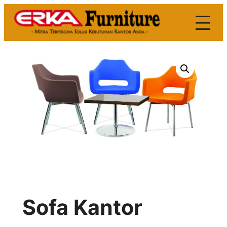
Skip
to
content
Sofa Kantor