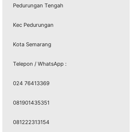
Pedurungan Tengah
Kec Pedurungan
Kota Semarang
Telepon / WhatsApp :
024 76413369
081901435351
081222313154