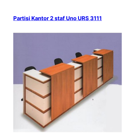
Partisi Kantor 2 staf Uno URS 3111