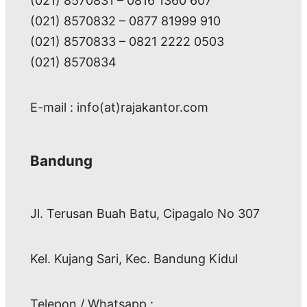
(021) 8570831 – 0816 1360 607
(021) 8570832 – 0877 81999 910
(021) 8570833 – 0821 2222 0503
(021) 8570834
E-mail : info(at)rajakantor.com
Bandung
Jl. Terusan Buah Batu, Cipagalo No 307
Kel. Kujang Sari, Kec. Bandung Kidul
Telepon / Whatsapp :