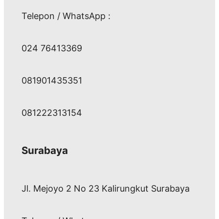
Telepon / WhatsApp :
024 76413369
081901435351
081222313154
Surabaya
Jl. Mejoyo 2 No 23 Kalirungkut Surabaya