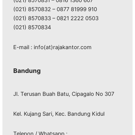
(021) 8570831 – 0816 1360 607
(021) 8570832 – 0877 81999 910
(021) 8570833 – 0821 2222 0503
(021) 8570834
E-mail : info(at)rajakantor.com
Bandung
Jl. Terusan Buah Batu, Cipagalo No 307
Kel. Kujang Sari, Kec. Bandung Kidul
Telepon / Whatsapp :