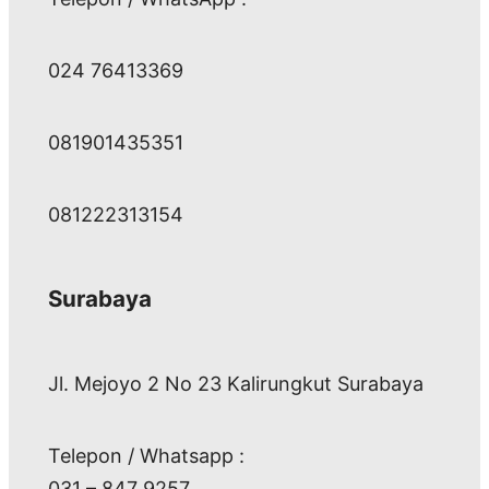
024 76413369
081901435351
081222313154
Surabaya
Jl. Mejoyo 2 No 23 Kalirungkut Surabaya
Telepon / Whatsapp :
031 – 847 9257