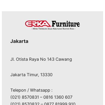
Jakarta
Jl. Otista Raya No 143 Cawang
Jakarta Timur, 13330
Telepon / Whatsapp :
(021) 8570831 – 0816 1360 607
(021) 8570832 – 0877 81999 910