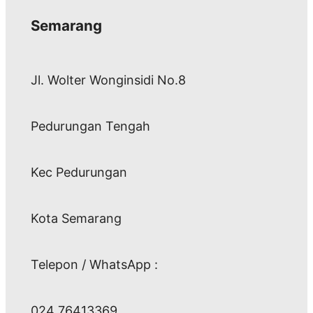
Semarang
Jl. Wolter Wonginsidi No.8
Pedurungan Tengah
Kec Pedurungan
Kota Semarang
Telepon / WhatsApp :
024 76413369