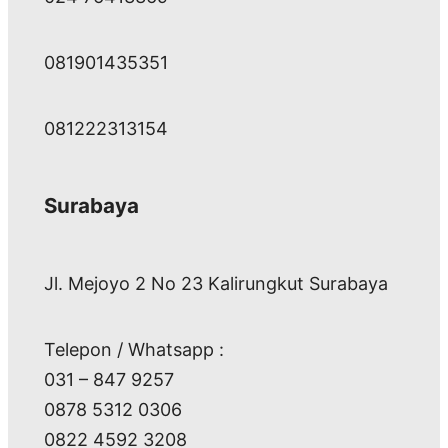
081901435351
081222313154
Surabaya
Jl. Mejoyo 2 No 23 Kalirungkut Surabaya
Telepon / Whatsapp :
031 – 847 9257
0878 5312 0306
0822 4592 3208