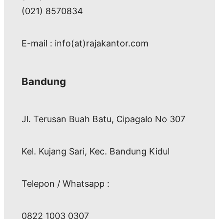
(021) 8570834
E-mail : info(at)rajakantor.com
Bandung
Jl. Terusan Buah Batu, Cipagalo No 307
Kel. Kujang Sari, Kec. Bandung Kidul
Telepon / Whatsapp :
0822 1003 0307