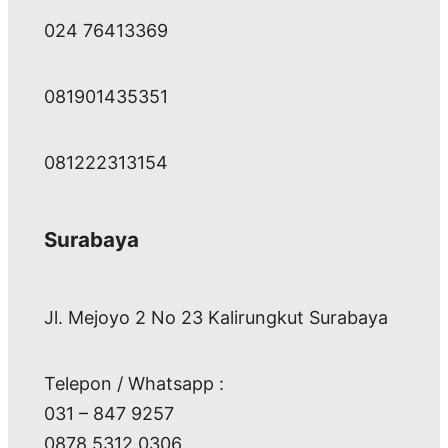
024 76413369
081901435351
081222313154
Surabaya
Jl. Mejoyo 2 No 23 Kalirungkut Surabaya
Telepon / Whatsapp :
031 – 847 9257
0878 5312 0306