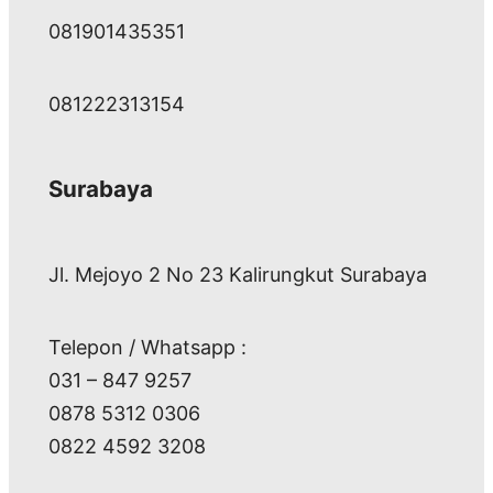
081901435351
081222313154
Surabaya
Jl. Mejoyo 2 No 23 Kalirungkut Surabaya
Telepon / Whatsapp :
031 – 847 9257
0878 5312 0306
0822 4592 3208