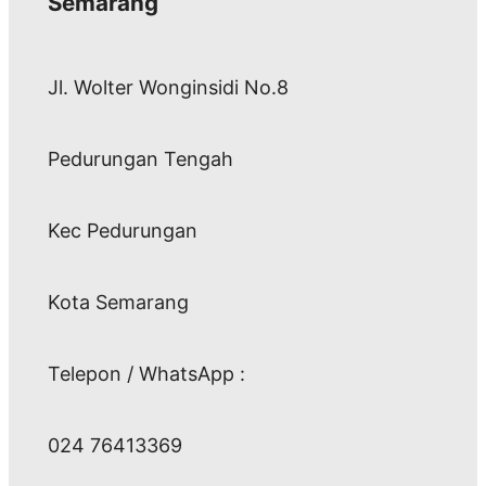
Semarang
Jl. Wolter Wonginsidi No.8
Pedurungan Tengah
Kec Pedurungan
Kota Semarang
Telepon / WhatsApp :
024 76413369