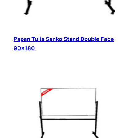
Papan Tulis Sanko Stand Double Face
90×180