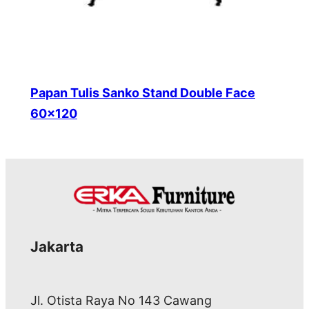
Papan Tulis Sanko Stand Double Face
60×120
Jakarta
Jl. Otista Raya No 143 Cawang