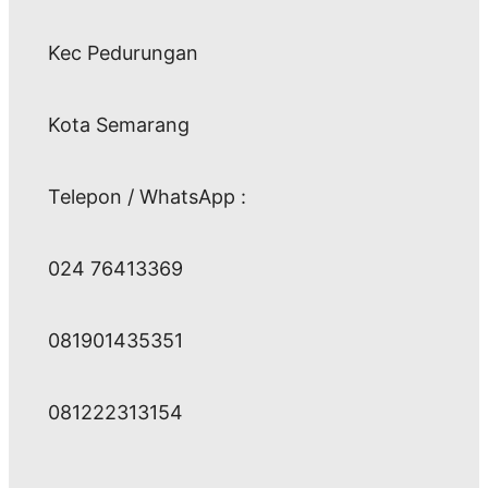
Kec Pedurungan
Kota Semarang
Telepon / WhatsApp :
024 76413369
081901435351
081222313154