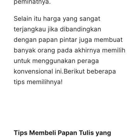
peminatnya.
Selain itu harga yang sangat
terjangkau jika dibandingkan
dengan papan pintar juga membuat
banyak orang pada akhirnya memilih
untuk menggunakan peraga
konvensional ini.Berikut beberapa
tips memilihnya!
Tips Membeli Papan Tulis yang