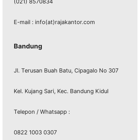
(021) 8570834
E-mail : info(at)rajakantor.com
Bandung
Jl. Terusan Buah Batu, Cipagalo No 307
Kel. Kujang Sari, Kec. Bandung Kidul
Telepon / Whatsapp :
0822 1003 0307