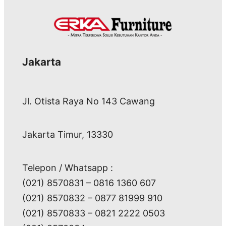
Jakarta
Jl. Otista Raya No 143 Cawang
Jakarta Timur, 13330
Telepon / Whatsapp :
(021) 8570831 – 0816 1360 607
(021) 8570832 – 0877 81999 910
(021) 8570833 – 0821 2222 0503