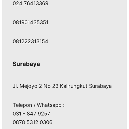
024 76413369
081901435351
081222313154
Surabaya
Jl. Mejoyo 2 No 23 Kalirungkut Surabaya
Telepon / Whatsapp :
031 – 847 9257
0878 5312 0306