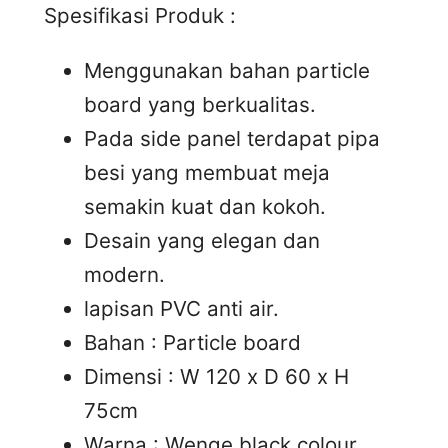
Spesifikasi Produk :
Menggunakan bahan particle
board yang berkualitas.
Pada side panel terdapat pipa
besi yang membuat meja
semakin kuat dan kokoh.
Desain yang elegan dan
modern.
lapisan PVC anti air.
Bahan : Particle board
Dimensi : W 120 x D 60 x H
75cm
Warna : Wenge black colour