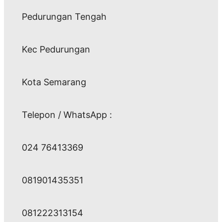
Pedurungan Tengah
Kec Pedurungan
Kota Semarang
Telepon / WhatsApp :
024 76413369
081901435351
081222313154