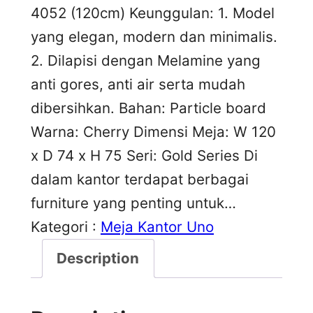
4052 (120cm) Keunggulan: 1. Model
yang elegan, modern dan minimalis.
2. Dilapisi dengan Melamine yang
anti gores, anti air serta mudah
dibersihkan. Bahan: Particle board
Warna: Cherry Dimensi Meja: W 120
x D 74 x H 75 Seri: Gold Series Di
dalam kantor terdapat berbagai
furniture yang penting untuk…
Kategori :
Meja Kantor Uno
Description