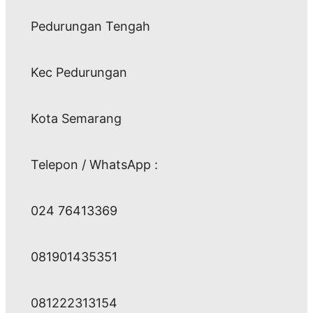
Pedurungan Tengah
Kec Pedurungan
Kota Semarang
Telepon / WhatsApp :
024 76413369
081901435351
081222313154