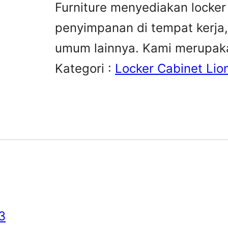
Furniture menyediakan locker
penyimpanan di tempat kerja
umum lainnya. Kami merupaka
Kategori :
Locker Cabinet Lio
3