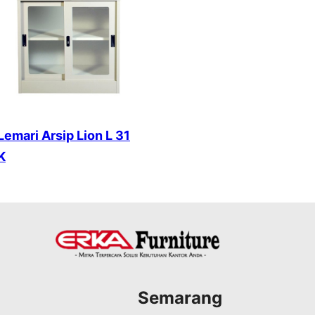
Lemari Arsip Lion L 31
K
Semarang