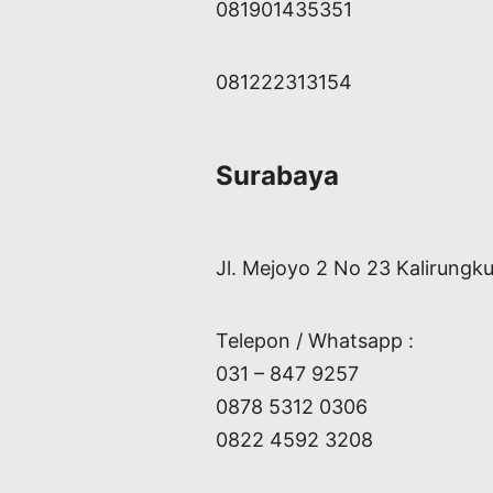
081901435351
081222313154
Surabaya
Jl. Mejoyo 2 No 23 Kalirungk
Telepon / Whatsapp :
031 – 847 9257
0878 5312 0306
0822 4592 3208