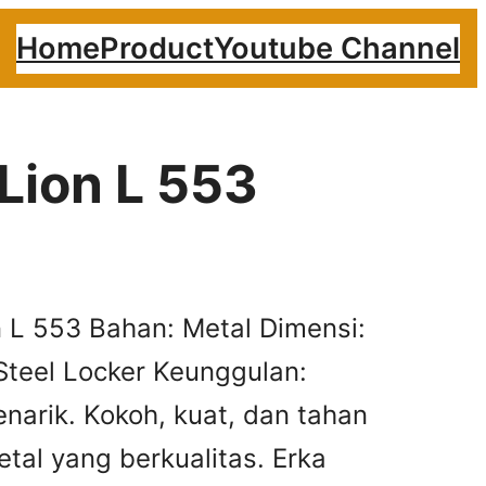
Home
Product
Youtube Channel
Lion L 553
n L 553 Bahan: Metal Dimensi:
Steel Locker Keunggulan:
narik. Kokoh, kuat, dan tahan
al yang berkualitas. Erka