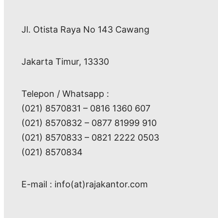
Jl. Otista Raya No 143 Cawang
Jakarta Timur, 13330
Telepon / Whatsapp :
(021) 8570831 – 0816 1360 607
(021) 8570832 – 0877 81999 910
(021) 8570833 – 0821 2222 0503
(021) 8570834
E-mail : info(at)rajakantor.com