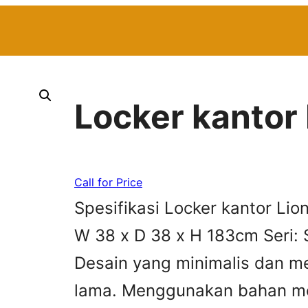
Locker kantor 
Call for Price
Spesifikasi Locker kantor Lio
W 38 x D 38 x H 183cm Seri: 
Desain yang minimalis dan me
lama. Menggunakan bahan met