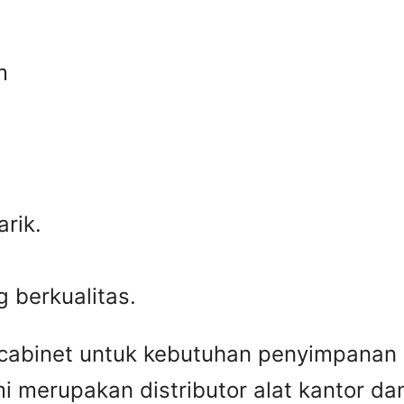
m
rik.
 berkualitas.
 cabinet untuk kebutuhan penyimpanan d
merupakan distributor alat kantor dan 