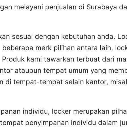
an melayani penjualan di Surabaya da
akan sesuai dengan kebutuhan anda. Lo
eberapa merk pilihan antara lain, locke
. Produk kami tawarkan terbuat dari ma
 kantor ataupun tempat umum yang me
an di tempat-tempat selain kantor, mis
nan individu, locker merupakan pilha
 tempat penyimpanan individu dalam ju