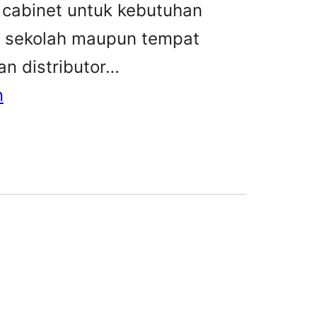
 cabinet untuk kebutuhan
, sekolah maupun tempat
n distributor…
n