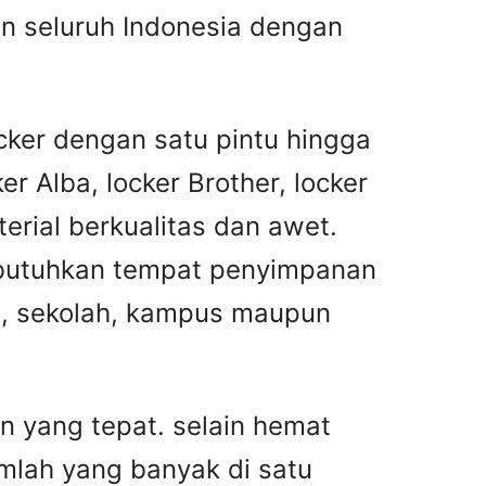
n seluruh Indonesia dengan
cker dengan satu pintu hingga
r Alba, locker Brother, locker
terial berkualitas dan awet.
mbutuhkan tempat penyimpanan
al, sekolah, kampus maupun
n yang tepat. selain hemat
mlah yang banyak di satu