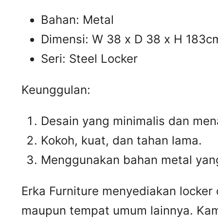
Bahan: Metal
Dimensi: W 38 x D 38 x H 183c
Seri: Steel Locker
Keunggulan:
Desain yang minimalis dan mena
Kokoh, kuat, dan tahan lama.
Menggunakan bahan metal yang
Erka Furniture menyediakan locker
maupun tempat umum lainnya. Kami 