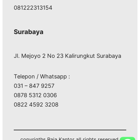
081222313154
Surabaya
Jl. Mejoyo 2 No 23 Kalirungkut Surabaya
Telepon / Whatsapp :
031 – 847 9257
0878 5312 0306
0822 4592 3208
copyrigths Raja Kantor all rights reserved.