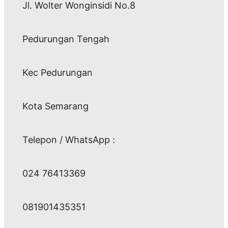
Jl. Wolter Wonginsidi No.8
Pedurungan Tengah
Kec Pedurungan
Kota Semarang
Telepon / WhatsApp :
024 76413369
081901435351