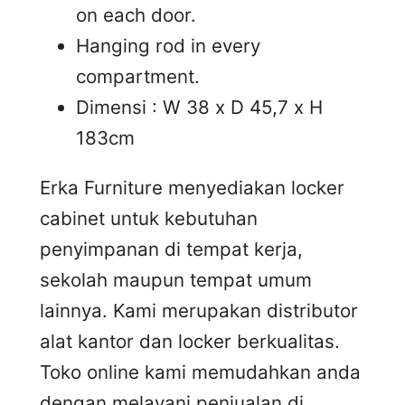
on each door.
Hanging rod in every
compartment.
Dimensi : W 38 x D 45,7 x H
183cm
Erka Furniture menyediakan locker
cabinet untuk kebutuhan
penyimpanan di tempat kerja,
sekolah maupun tempat umum
lainnya. Kami merupakan distributor
alat kantor dan locker berkualitas.
Toko online kami memudahkan anda
dengan melayani penjualan di